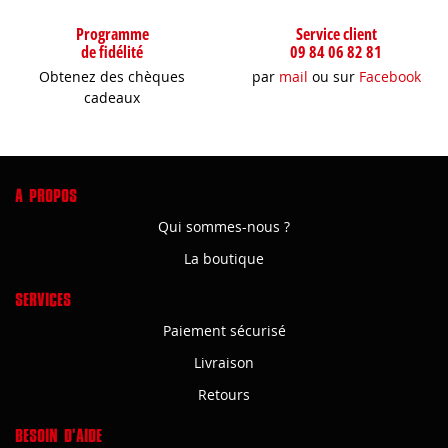
Programme
Service client
de fidélité
09 84 06 82 81
Obtenez des chèques
par
mail
ou sur
Facebook
cadeaux
A PROPOS
Qui sommes-nous ?
La boutique
SERVICES
Paiement sécurisé
Livraison
Retours
BESOIN D'AIDE