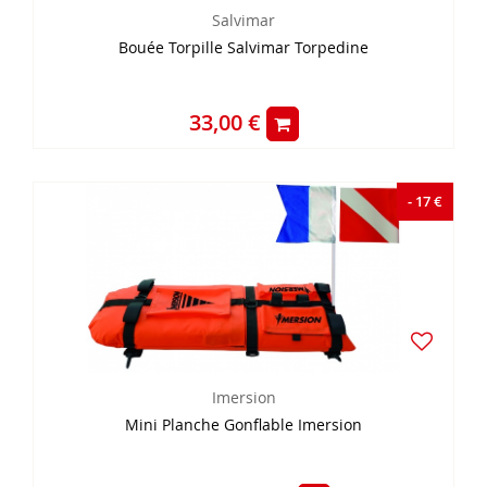
Salvimar
Bouée Torpille Salvimar Torpedine
33,00 €
- 17 €
Imersion
Mini Planche Gonflable Imersion