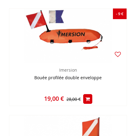
- 9 €
Imersion
Bouée profilée double enveloppe
19,00 €
28,00 €