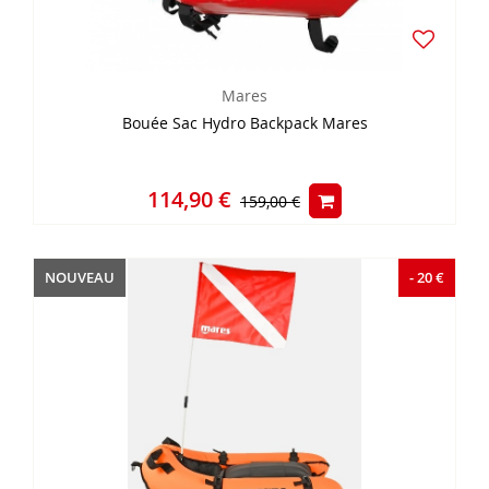
Mares
Bouée Sac Hydro Backpack Mares
114,90 €
159,00 €
NOUVEAU
- 20 €