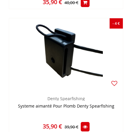
35,90 €
40,00 €
- 4 €
Denty Spearfishing
Systeme aimanté Pour Plomb Denty Spearfishing
35,90 €
39,90 €