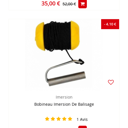
35,00 €
52,00 €
- 4.10 €
Imersion
Bobineau Imersion De Balisage
1
Avis