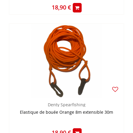
18,90 €
Denty Spearfishing
Elastique de bouée Orange 8m extensible 30m
18,90 €