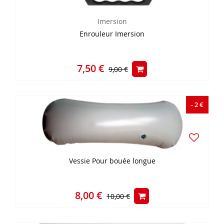
Imersion
Enrouleur Imersion
7,50 €
9,00 €
- 2 €
Vessie Pour bouée longue
8,00 €
10,00 €