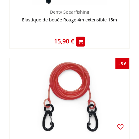
Denty Spearfishing
Elastique de bouée Rouge 4m extensible 15m
15,90 €
- 5 €