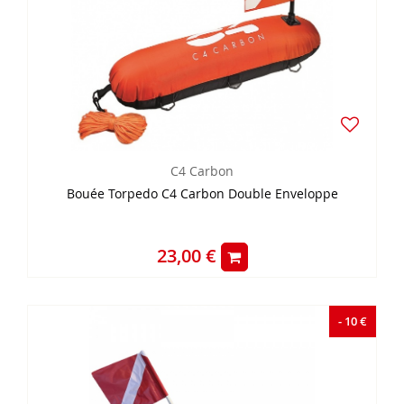
C4 Carbon
Bouée Torpedo C4 Carbon Double Enveloppe
23,00 €
- 10 €