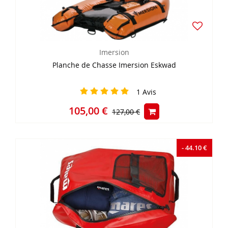
Imersion
Planche de Chasse Imersion Eskwad
1
Avis
105,00 €
127,00 €
- 44.10 €