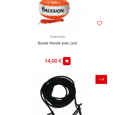
Imersion
Bouée Ronde avec Lest
14,00 €
- 1 €