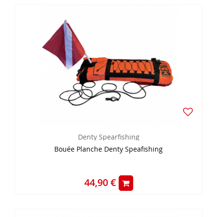
Denty Spearfishing
Bouée Planche Denty Speafishing
44,90 €