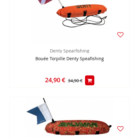
Denty Spearfishing
Bouée Torpille Denty Speafishing
24,90 €
34,90 €