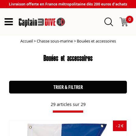
Livraison offerte en France métropolitaine dès 200 euros d’achats
0
Accueil
>
Chasse sous-marine
>
Bouées et accessoires
Bouées et accessoires
TRIER & FILTRER
29 articles sur
29
- 2 €