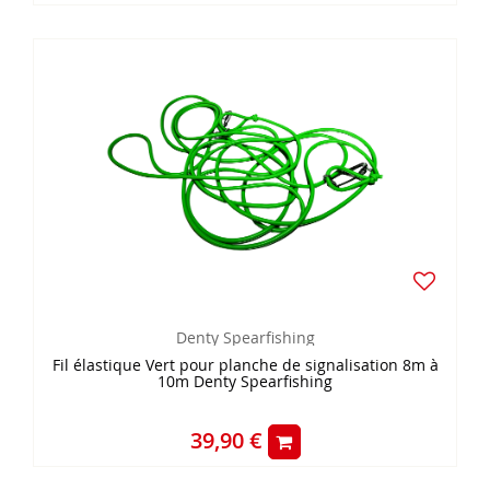
Denty Spearfishing
Fil élastique Vert pour planche de signalisation 8m à
10m Denty Spearfishing
39,90 €