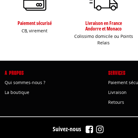
Paiement sécurisé
Livraison en France
Andorre et Monaco
CB, virement
Colissimo domicile ou Points
Relais
A PROPOS
SERVICES
Qui sommes-nous ?
Paiement sécu
La boutique
Livraison
Retours
Suivez-nous