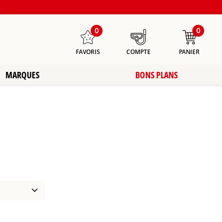
s
0
0
FAVORIS
COMPTE
PANIER
MARQUES
BONS PLANS