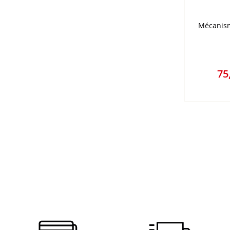
Mécanism
75