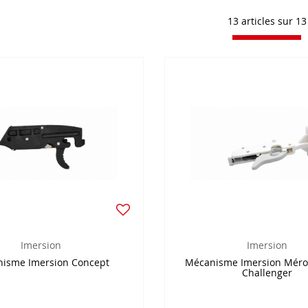
13 articles sur
13
Imersion
Imersion
isme Imersion Concept
Mécanisme Imersion Mérou
Challenger