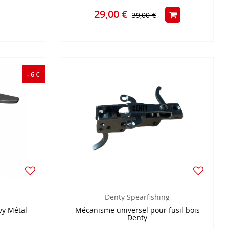
29,00 €
39,00 €
- 6 €
Denty Spearfishing
vy Métal
Mécanisme universel pour fusil bois
Denty