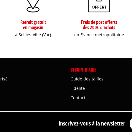
Retrait gratuit
Frais de port offerts
en magasin
dès 200€ d'achats
à Sollies-Ville (Var)
en France métropolitaine
BESOIN D'AIDE
risé
Guide des tailles
Fidélité
Contact
Inscrivez-vous à la newsletter