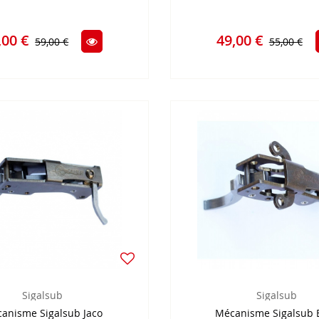
,00 €
49,00 €
59,00 €
55,00 €
Sigalsub
Sigalsub
anisme Sigalsub Jaco
Mécanisme Sigalsub 