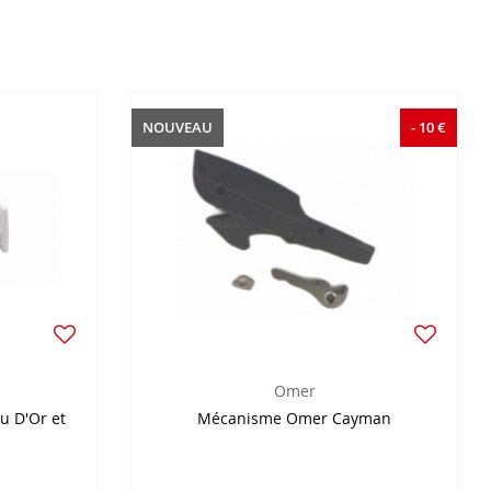
NOUVEAU
- 10 €
Omer
 D'Or et
Mécanisme Omer Cayman