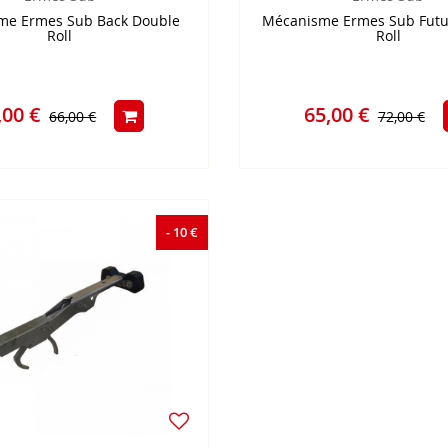
me Ermes Sub Back Double
Mécanisme Ermes Sub Futu
Roll
Roll
,00 €
65,00 €
66,00 €
72,00 €
- 10 €