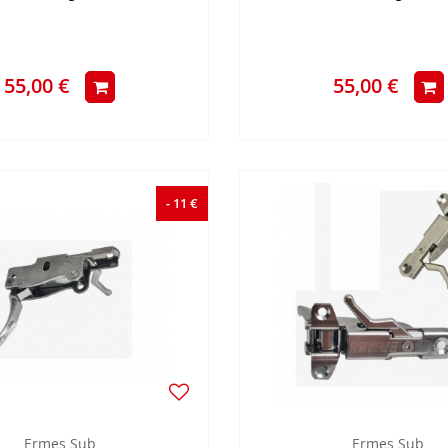
55,00 €
55,00 €
- 11 €
Ermes Sub
Ermes Sub