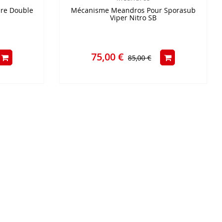
re Double
Mécanisme Meandros Pour Sporasub
Viper Nitro SB
75,00 €
85,00 €