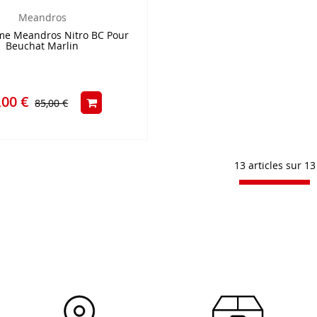
Meandros
e Meandros Nitro BC Pour
Beuchat Marlin
,00 €
85,00 €
13 articles sur
13