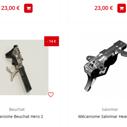
23,00 €
23,00 €
- 14 €
Beuchat
Salvimar
nisme Beuchat Hero 2
Mécanisme Salvimar Hea