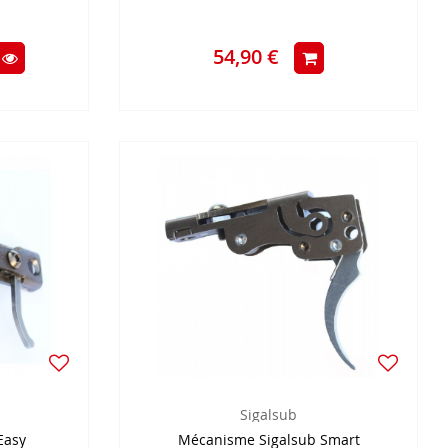
54,90 €
Sigalsub
Easy
Mécanisme Sigalsub Smart