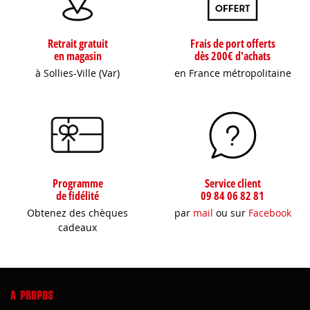
Retrait gratuit
Frais de port offerts
en magasin
dès 200€ d'achats
à Sollies-Ville (Var)
en France métropolitaine
Programme
Service client
de fidélité
09 84 06 82 81
Obtenez des chèques
par
mail
ou sur
Facebook
cadeaux
A PROPOS