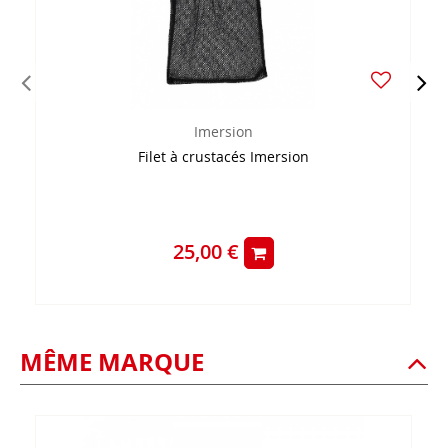
Imersion
Filet à crustacés Imersion
25,00 €
MÊME MARQUE