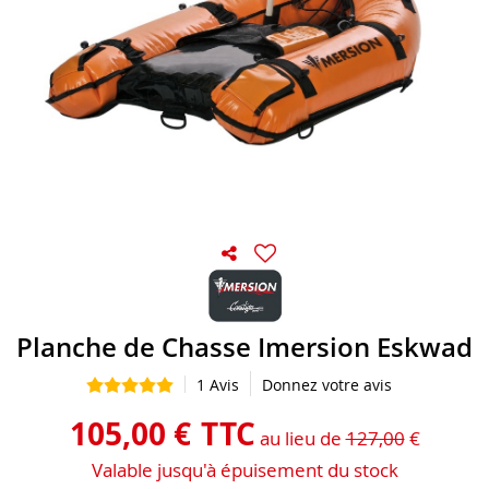
Planche de Chasse Imersion Eskwad
1
Avis
Donnez votre avis
105
,
00
€
TTC
au lieu de
127,00
€
Valable jusqu'à épuisement du stock