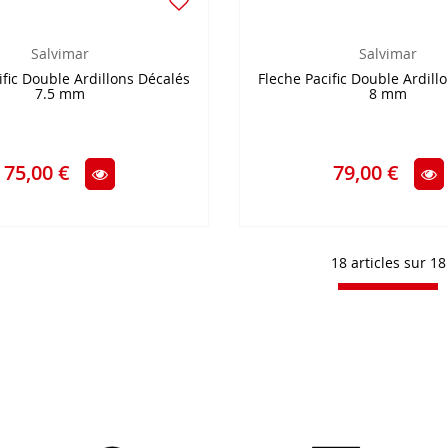
Salvimar
Salvimar
ific Double Ardillons Décalés
Fleche Pacific Double Ardill
7.5 mm
8 mm
75,00 €
79,00 €
18 articles sur
18