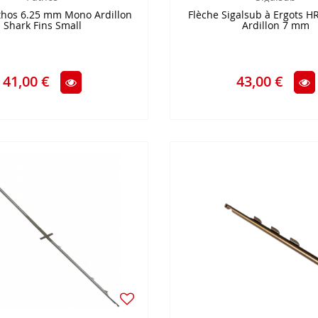
thos 6.25 mm Mono Ardillon
Flèche Sigalsub à Ergots H
Shark Fins Small
Ardillon 7 mm
41,00 €
43,00 €