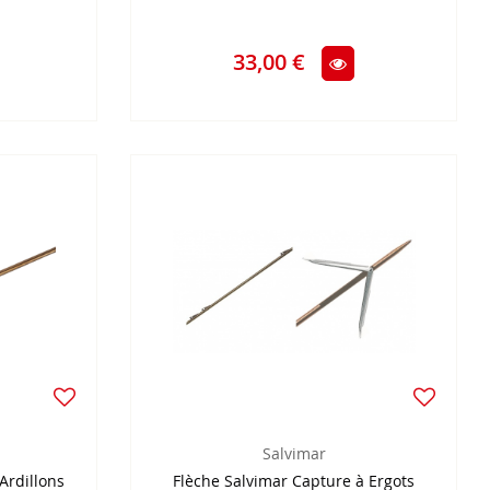
33,00 €
Salvimar
Ardillons
Flèche Salvimar Capture à Ergots