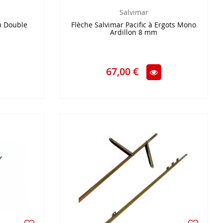
Salvimar
m Double
Flèche Salvimar Pacific à Ergots Mono
Ardillon 8 mm
67,00 €