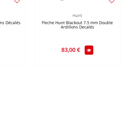
Hunt
ons Décalés
Fleche Hunt Blackout 7.5 mm Double
Ardillons Decalés
83,00 €