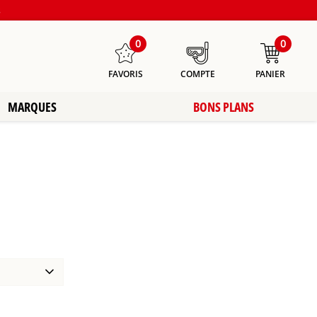
s
0
0
FAVORIS
COMPTE
PANIER
MARQUES
BONS PLANS