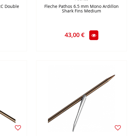
RC Double
Fleche Pathos 6.5 mm Mono Ardillon
Shark Fins Medium
43,00 €