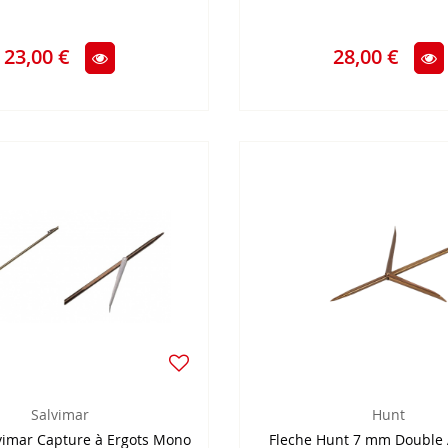
23,00 €
28,00 €
Salvimar
Hunt
vimar Capture à Ergots Mono
Fleche Hunt 7 mm Double 