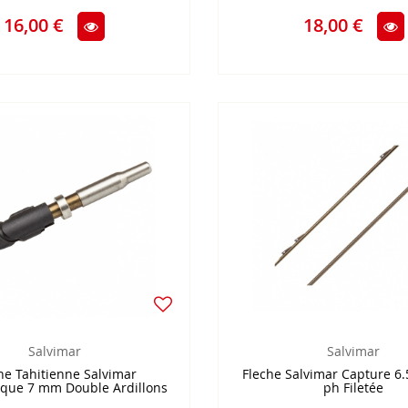
16,00 €
18,00 €
Salvimar
Salvimar
he Tahitienne Salvimar
Fleche Salvimar Capture 6
que 7 mm Double Ardillons
ph Filetée