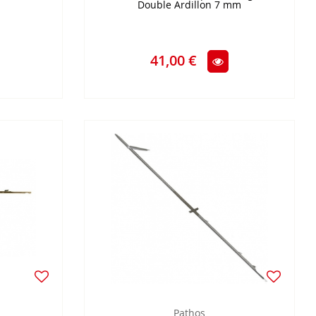
Double Ardillon 7 mm
41,00 €
Pathos