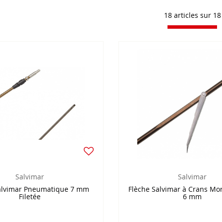
18 articles sur
18
Salvimar
Salvimar
alvimar Pneumatique 7 mm
Flèche Salvimar à Crans Mon
Filetée
6 mm