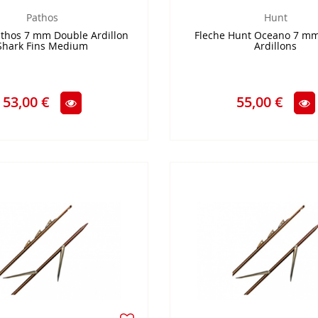
Pathos
Hunt
athos 7 mm Double Ardillon
Fleche Hunt Oceano 7 m
Shark Fins Medium
Ardillons
53,00 €
55,00 €