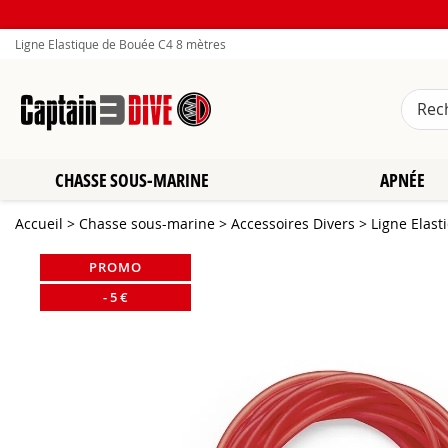
Ligne Elastique de Bouée C4 8 mètres
CHASSE SOUS-MARINE
APNÉE
Accueil
>
Chasse sous-marine
>
Accessoires Divers
>
Ligne Elas
PROMO
-
5
€