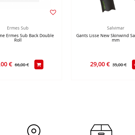
Ermes Sub
Salvimar
me Ermes Sub Back Double
Gants Lisse New Skinwind Sa
Roll
mm
,00 €
29,00 €
66,00 €
35,00 €