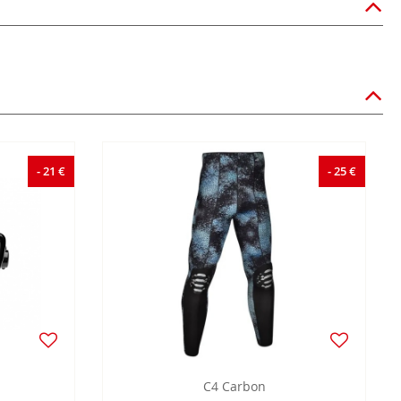
- 21 €
- 25 €
C4 Carbon