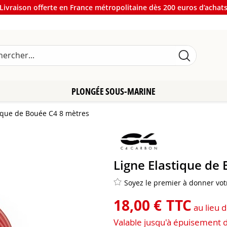
Livraison offerte en France métropolitaine dès 200 euros d’achat
PLONGÉE SOUS-MARINE
tique de Bouée C4 8 mètres
Ligne Elastique de
Soyez le premier à donner votr
18
,
00
€
TTC
au lieu 
Valable jusqu'à épuisement 