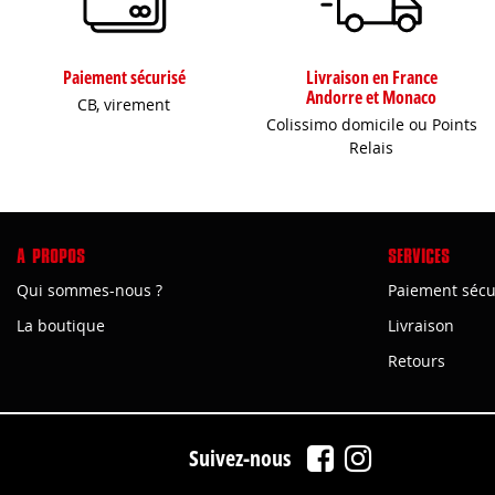
Paiement sécurisé
Livraison en France
Andorre et Monaco
CB, virement
Colissimo domicile ou Points
Relais
A PROPOS
SERVICES
Qui sommes-nous ?
Paiement sécu
La boutique
Livraison
Retours
Suivez-nous