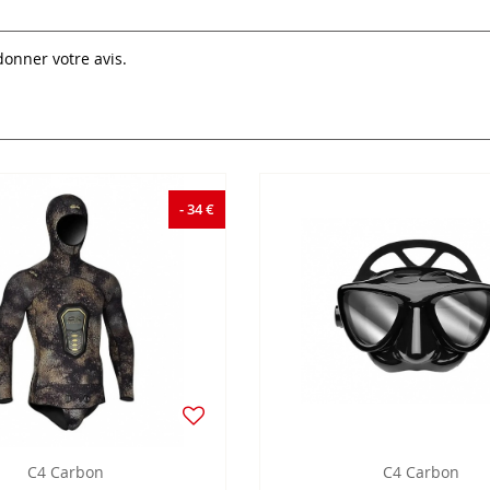
donner votre avis.
- 34 €
C4 Carbon
C4 Carbon