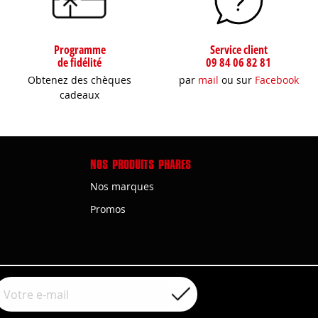
Programme
Service client
de fidélité
09 84 06 82 81
Obtenez des chèques
par
mail
ou sur
Facebook
cadeaux
NOS PRODUITS PHARES
Nos marques
Promos