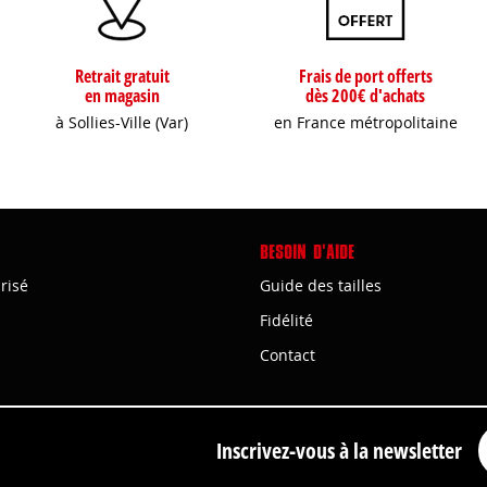
Retrait gratuit
Frais de port offerts
en magasin
dès 200€ d'achats
à Sollies-Ville (Var)
en France métropolitaine
BESOIN D'AIDE
risé
Guide des tailles
Fidélité
Contact
Inscrivez-vous à la newsletter