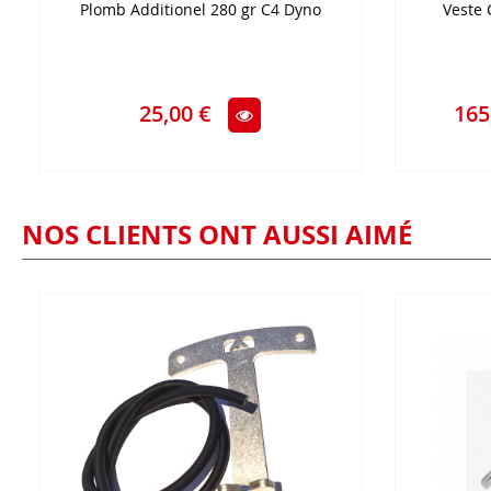
Plomb Additionel 280 gr C4 Dyno
Veste
25,00 €
165
NOS CLIENTS ONT AUSSI AIMÉ