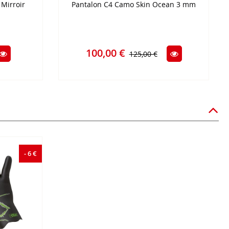
Mirroir
Pantalon C4 Camo Skin Ocean 3 mm
100,00 €
125,00 €
- 6 €