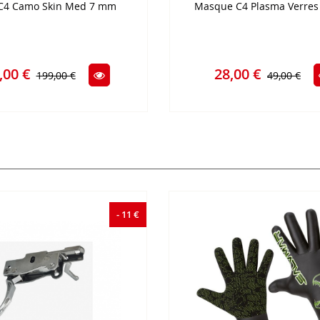
 C4 Camo Skin Med 7 mm
Masque C4 Plasma Verres 
,00 €
28,00 €
199,00 €
49,00 €
- 11 €