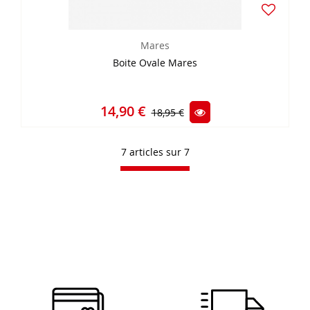
Mares
Boite Ovale Mares
14,90 €
18,95 €
7 articles sur
7