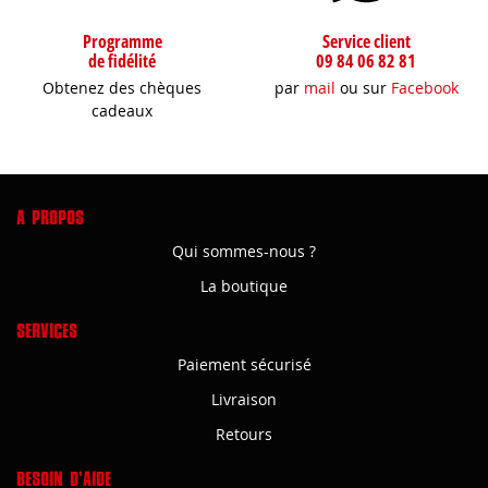
Programme
Service client
de fidélité
09 84 06 82 81
Obtenez des chèques
par
mail
ou sur
Facebook
cadeaux
A PROPOS
Qui sommes-nous ?
La boutique
SERVICES
Paiement sécurisé
Livraison
Retours
BESOIN D'AIDE