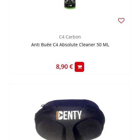
C4 Carbon
Anti Buée C4 Absolute Cleaner 50 ML
8,90 €