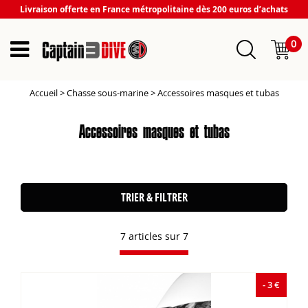
Livraison offerte en France métropolitaine dès 200 euros d’achats
0
Accueil
>
Chasse sous-marine
>
Accessoires masques et tubas
Accessoires masques et tubas
TRIER & FILTRER
7 articles sur
7
- 3 €