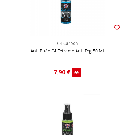
C4 Carbon
Anti Buée C4 Extreme Anti Fog 50 ML
7,90 €