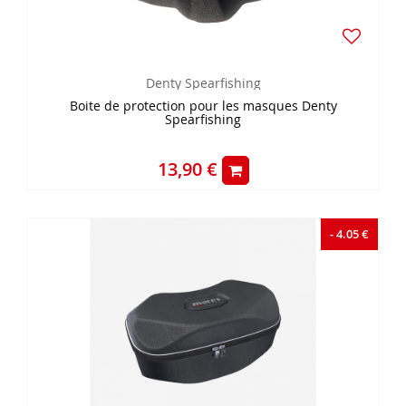
Denty Spearfishing
Boite de protection pour les masques Denty
Spearfishing
13,90 €
- 4.05 €