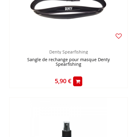
Denty Spearfishing
Sangle de rechange pour masque Denty
Spearfishing
5,90 €