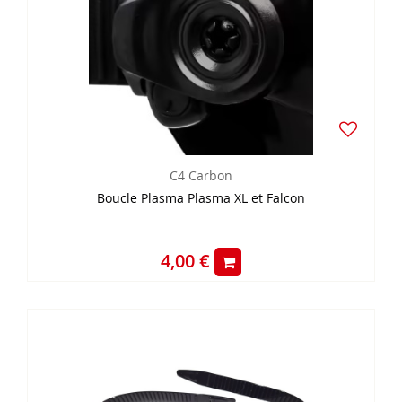
C4 Carbon
Boucle Plasma Plasma XL et Falcon
4,00 €