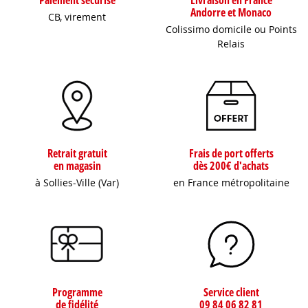
Paiement sécurisé
Livraison en France
Andorre et Monaco
CB, virement
Colissimo domicile ou Points
Relais
Retrait gratuit
Frais de port offerts
en magasin
dès 200€ d'achats
à Sollies-Ville (Var)
en France métropolitaine
Programme
Service client
de fidélité
09 84 06 82 81