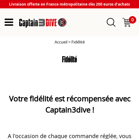
Livraison offerte en France métropolitaine dès 200 euros d’achats
0
Accueil
>
Fidélité
Fidélité
Votre fidélité est récompensée avec
Captain3dive !
A l'occasion de chaque commande réglée, vous