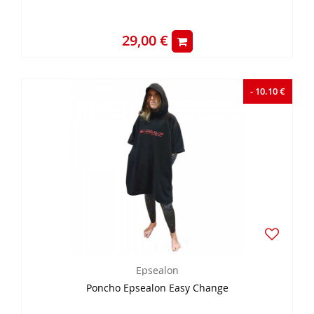
29,00 €
- 10.10 €
Epsealon
Poncho Epsealon Easy Change