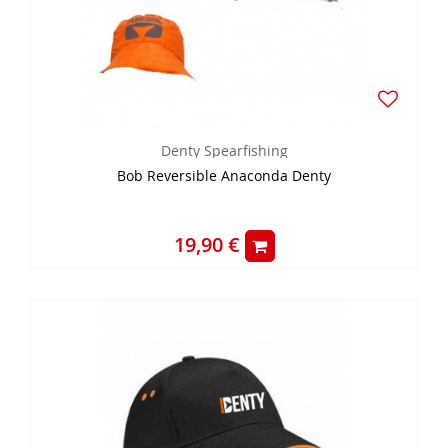
Denty Spearfishing
Bob Reversible Anaconda Denty
19,90 €