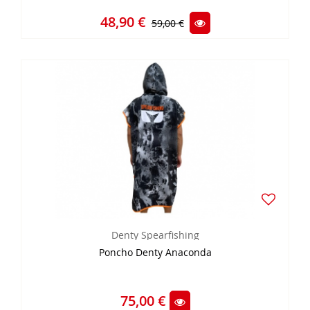
48,90 €
59,00 €
Denty Spearfishing
Poncho Denty Anaconda
75,00 €