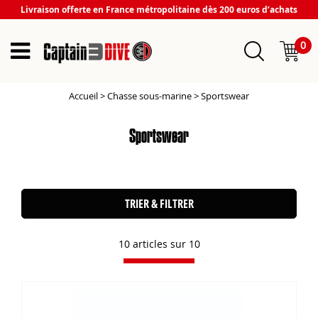
Livraison offerte en France métropolitaine dès 200 euros d’achats
0
Accueil
>
Chasse sous-marine
>
Sportswear
Sportswear
TRIER & FILTRER
10 articles sur
10