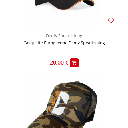
Denty Spearfishing
Casquette Europeenne Denty Spearfishing
20,00 €