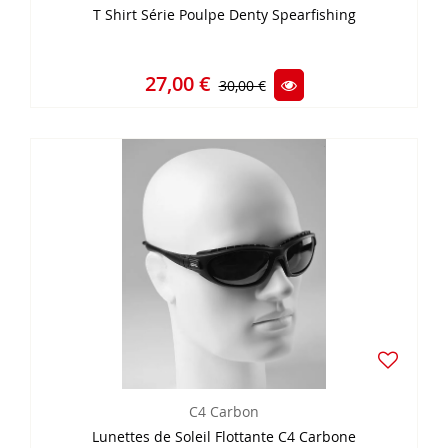
T Shirt Série Poulpe Denty Spearfishing
27,00 €
30,00 €
C4 Carbon
Lunettes de Soleil Flottante C4 Carbone