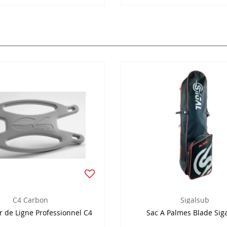
C4 Carbon
Sigalsub
r de Ligne Professionnel C4
Sac A Palmes Blade Sig