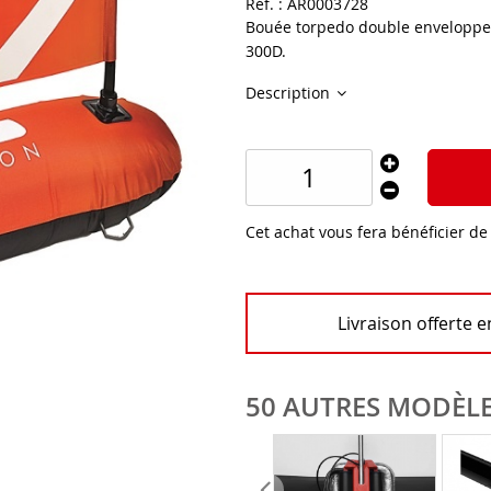
Réf. :
AR0003728
Bouée torpedo double enveloppe C
300D.
Description
Cet achat vous fera bénéficier d
Livraison offerte 
50 AUTRES MODÈLE