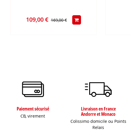
109,00 €
169,00 €
Paiement sécurisé
Livraison en France
Andorre et Monaco
CB, virement
Colissimo domicile ou Points
Relais