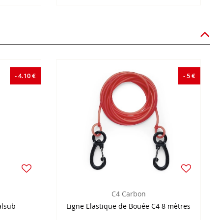
- 4.10 €
- 5 €
C4 Carbon
alsub
Ligne Elastique de Bouée C4 8 mètres