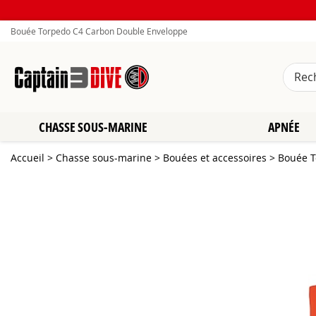
Bouée Torpedo C4 Carbon Double Enveloppe
CHASSE SOUS-MARINE
APNÉE
Accueil
>
Chasse sous-marine
>
Bouées et accessoires
>
Bouée T