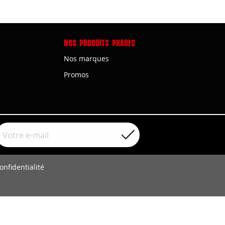
NOS PRODUITS PHARES
Nos marques
Promos
onfidentialité