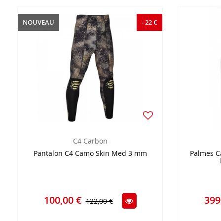
NOUVEAU
- 22 €
C4 Carbon
Pantalon C4 Camo Skin Med 3 mm
Palmes C
100,00 €
399
122,00 €