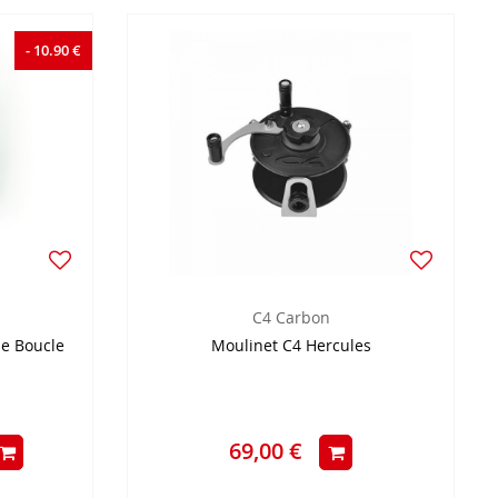
- 10.90 €
C4 Carbon
ne Boucle
Moulinet C4 Hercules
69,00 €