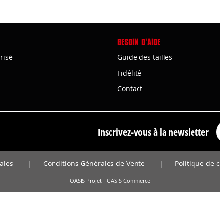
BESOIN D'AIDE
risé
Guide des tailles
Fidélité
Contact
Inscrivez-vous à la newsletter
ales
Conditions Générales de Vente
Politique de c
|
|
-
OASIS Projet
OASIS Commerce