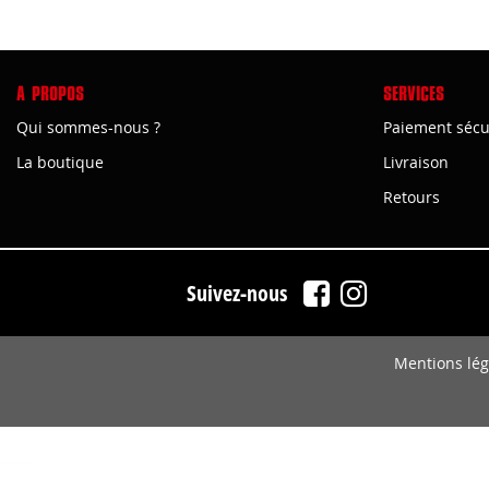
A PROPOS
SERVICES
Qui sommes-nous ?
Paiement sécu
La boutique
Livraison
Retours
Suivez-nous
Mentions lég