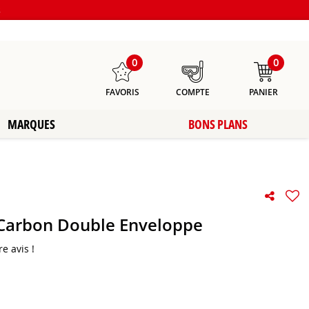
s
0
0
FAVORIS
COMPTE
PANIER
MARQUES
BONS PLANS
Carbon Double Enveloppe
e avis !