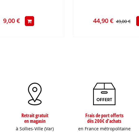
9,00 €
44,90 €
49,00 €
Retrait gratuit
Frais de port offerts
en magasin
dès 200€ d'achats
à Sollies-Ville (Var)
en France métropolitaine