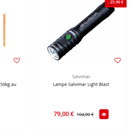
- 25.90 €
Salvimar
50kg au
Lampe Salvimar Light Blast
79,00 €
104,90 €