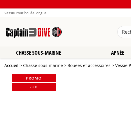
Vessie Pour bouée longue
CHASSE SOUS-MARINE
APNÉE
Accueil
>
Chasse sous-marine
>
Bouées et accessoires
>
Vessie 
PROMO
-
2
€