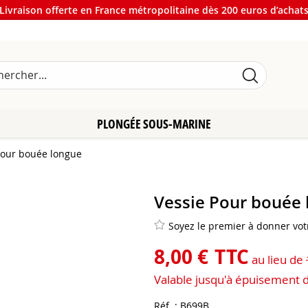
Livraison offerte en France métropolitaine dès 200 euros d’achat
PLONGÉE SOUS-MARINE
Pour bouée longue
Vessie Pour bouée
Soyez le premier à donner votr
8
,
00
€
TTC
au lieu de
Valable jusqu'à épuisement 
Réf. :
B699B