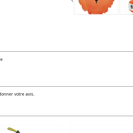
ue
donner votre avis.