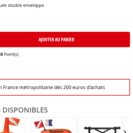
uée double enveloppe.
AJOUTER AU PANIER
e
8
Point(s)
en France métropolitaine dès 200 euros d’achats
 DISPONIBLES