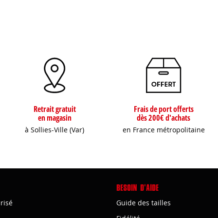
Retrait gratuit
Frais de port offerts
en magasin
dès 200€ d'achats
à Sollies-Ville (Var)
en France métropolitaine
BESOIN D'AIDE
risé
Guide des tailles