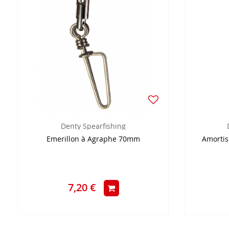
Denty Spearfishing
Emerillon à Agraphe 70mm
Amortis
7,20 €