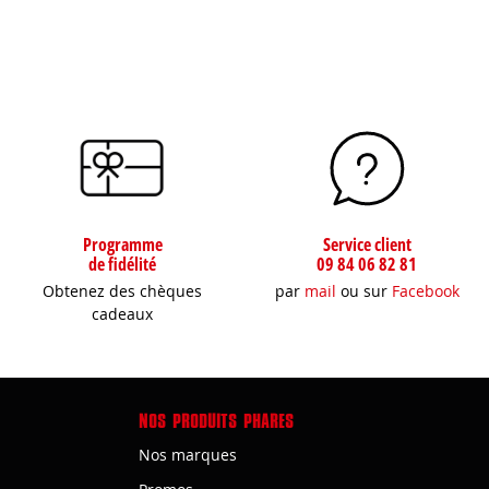
Programme
Service client
de fidélité
09 84 06 82 81
Obtenez des chèques
par
mail
ou sur
Facebook
cadeaux
NOS PRODUITS PHARES
Nos marques