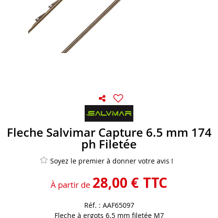
Fleche Salvimar Capture 6.5 mm 174
ph Filetée
Soyez le premier à donner votre avis !
28
,
00
€
TTC
À partir de
Réf. :
AAF65097
Fleche à ergots 6.5 mm filetée M7