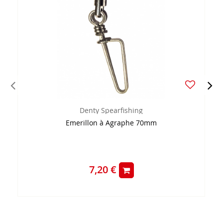
Denty Spearfishing
Emerillon à Agraphe 70mm
7,20 €