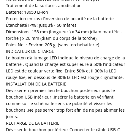
Traitement de la surface : anodisation
Batterie: 18650 Li-ion
Protection en cas d’inversion de polarité de la batterie
Étanchéité IPX8: jusqu’à - 60 mètres
Dimensions: 158 mm (longueur ) x 34 mm (diam max tête -
torche ) x 26 mm (diam du corps de la torche).
Poids Net : Environ 205 g. (sans torchebatterie)
INDICATEUR DE CHARGE
Le bouton d’allumage LED indique le niveau de charge de la
batterie . Quand la charge est supérieure à 50% l’indicateur
LED est de couleur verte fixe. Entre 50% et il 30% la LED
rouge fixe, en dessous de 30% la LED est rouge clignotante.
INSTALLATION DE LA BATTERIE
Dévisser en premier lieu le bouchon postérieur puis le
bouchon USB intérieur .Insérer la batterie en vérifiant
comme sur le schéma le sens de polarité et visser les
bouchons .Ne pas serrer trop fort afin de ne pas abimer les
joints.
RECHARGE DE LA BATTERIE
Dévisser le bouchon postérieur Connecter le câble USB-C