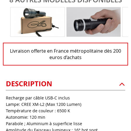
Livraison offerte en France métropolitaine dès 200
euros d’achats
DESCRIPTION
Recharge par câble USB-C inclus
Lampe: CREE XM-L2 (Max 1200 Lumen)
Température de couleur : 6500 K
Autonomie: 120 min
Parabole ; Aluminium à superficie lisse
Amplitude du Faisceau lumineux : 16° hot spot