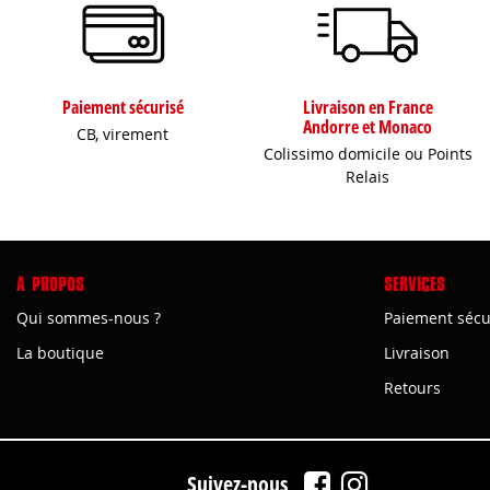
Paiement sécurisé
Livraison en France
Andorre et Monaco
CB, virement
Colissimo domicile ou Points
Relais
A PROPOS
SERVICES
Qui sommes-nous ?
Paiement sécu
La boutique
Livraison
Retours
Suivez-nous