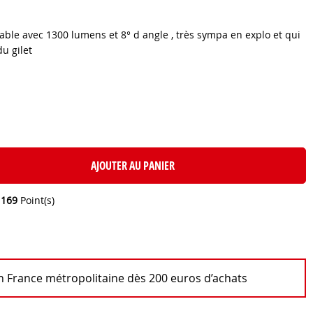
ble avec 1300 lumens et 8° d angle , très sympa en explo et qui
u gilet
AJOUTER AU PANIER
e
169
Point(s)
en France métropolitaine dès 200 euros d’achats