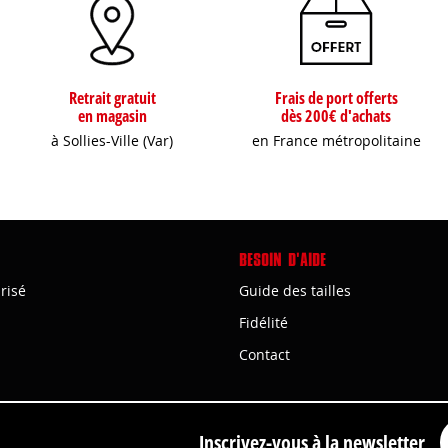
Retrait gratuit
Frais de port offerts
en magasin
dès 200€ d'achats
à Sollies-Ville (Var)
en France métropolitaine
BESOIN D'AIDE
risé
Guide des tailles
Fidélité
Contact
Inscrivez-vous à la newsletter