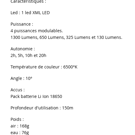
Caractéristiques :
Led : 1 led XML LED
Puissance :
4 puissances modulables.
1300 Lumens, 650 Lumens, 325 Lumens et 130 Lumens.
Autonomie :
2h, 5h, 10h et 20h
Température de couleur : 6500°K
Angle : 10°
Accus :
Pack batterie Li Ion 18650
Profondeur d'utilisation : 150m
Poids :
air : 168g
eau : 76g