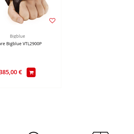
Bigblue
re Bigblue VTL2900P
385,00 €