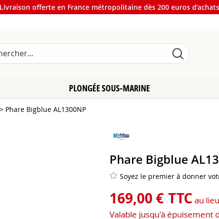
Livraison offerte en France métropolitaine dès 200 euros d’achat
PLONGÉE SOUS-MARINE
>
Phare Bigblue AL1300NP
Phare Bigblue AL1
Soyez le premier à donner votr
169
,
00
€
TTC
au lie
Valable jusqu'à épuisement 