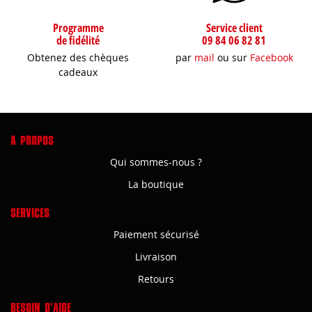
Programme
Service client
de fidélité
09 84 06 82 81
Obtenez des chèques
par
mail
ou sur
Facebook
cadeaux
A PROPOS
Qui sommes-nous ?
La boutique
SERVICES
Paiement sécurisé
Livraison
Retours
BESOIN D'AIDE