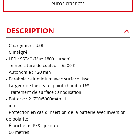
euros d’achats
DESCRIPTION
-Chargement USB
- C intégré
- LED : SST40 (Max 1800 Lumen)
- Température de couleur : 6500 K
- Autonomie : 120 min
- Parabole : aluminium avec surface lisse
- Largeur de faisceau : point chaud à 16°
- Traitement de surface : anodisation
- Batterie : 21700/5000mAh Li
- ion
- Protection en cas d'insertion de la batterie avec inversion
de polarité
- Étanchéité IPX8 : jusqu'à
- 60 mètres