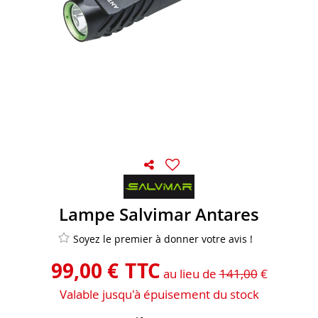
Lampe Salvimar Antares
Soyez le premier à donner votre avis !
99
,
00
€
TTC
au lieu de
141,00
€
Valable jusqu'à épuisement du stock