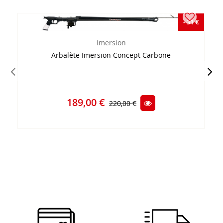
- 31 €
Imersion
Arbalète Imersion Concept Carbone
189,00 €
220,00 €