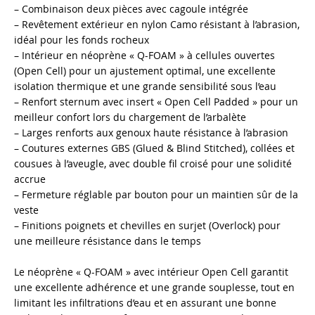
– Combinaison deux pièces avec cagoule intégrée
– Revêtement extérieur en nylon Camo résistant à l’abrasion,
idéal pour les fonds rocheux
– Intérieur en néoprène « Q-FOAM » à cellules ouvertes
(Open Cell) pour un ajustement optimal, une excellente
isolation thermique et une grande sensibilité sous l’eau
– Renfort sternum avec insert « Open Cell Padded » pour un
meilleur confort lors du chargement de l’arbalète
– Larges renforts aux genoux haute résistance à l’abrasion
– Coutures externes GBS (Glued & Blind Stitched), collées et
cousues à l’aveugle, avec double fil croisé pour une solidité
accrue
– Fermeture réglable par bouton pour un maintien sûr de la
veste
– Finitions poignets et chevilles en surjet (Overlock) pour
une meilleure résistance dans le temps
Le néoprène « Q-FOAM » avec intérieur Open Cell garantit
une excellente adhérence et une grande souplesse, tout en
limitant les infiltrations d’eau et en assurant une bonne