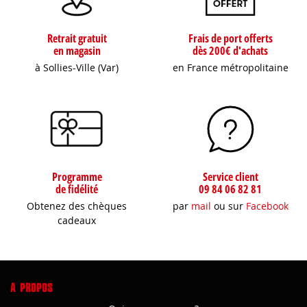
Retrait gratuit
Frais de port offerts
en magasin
dès 200€ d'achats
à Sollies-Ville (Var)
en France métropolitaine
Programme
Service client
de fidélité
09 84 06 82 81
Obtenez des chèques
par
mail
ou sur
Facebook
cadeaux
A PROPOS