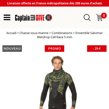
Livraison offerte en France métropolitaine dès 200 euros d’achats
0
Accueil
>
Chasse sous-marine
>
Combinaisons
>
Ensemble Salvimar
Wetdrop Cell Race 5 mm
NOUVEAU
PROMO
-
29
€