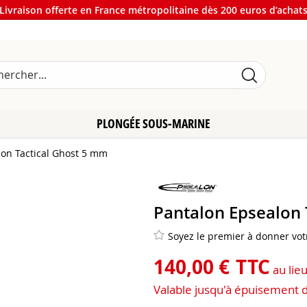
Livraison offerte en France métropolitaine dès 200 euros d’achat
PLONGÉE SOUS-MARINE
lon Tactical Ghost 5 mm
Pantalon Epsealon 
Soyez le premier à donner votr
140
,
00
€
TTC
au lie
Valable jusqu'à épuisement 