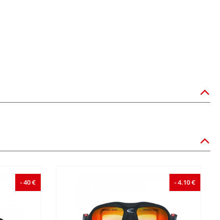
- 40 €
- 4.10 €