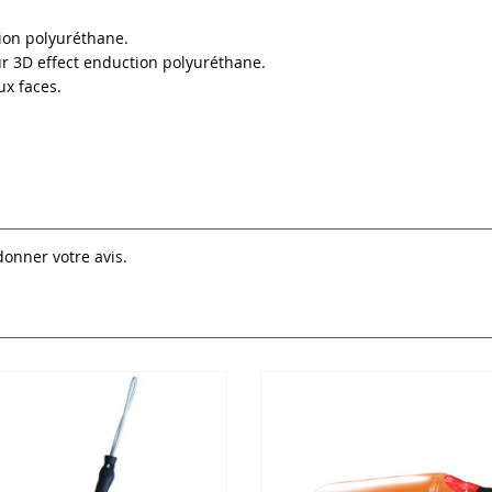
tion polyuréthane.
r 3D effect enduction polyuréthane.
ux faces.
donner votre avis.