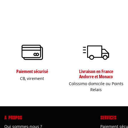
Paiement sécurisé
Livraison en France
Andorre et Monaco
CB, virement
Colissimo domicile ou Points
Relais
A PROPOS
SERVICES
Qui sommes-nous ?
Paiement sécu