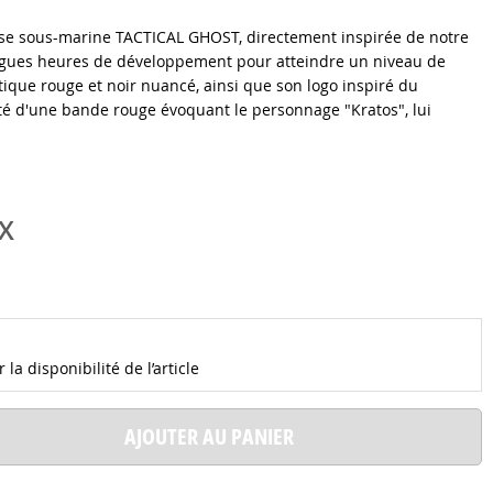
se sous-marine TACTICAL GHOST, directement inspirée de notre
ongues heures de développement pour atteindre un niveau de
tique rouge et noir nuancé, ainsi que son logo inspiré du
 d'une bande rouge évoquant le personnage "Kratos", lui
X
la disponibilité de l’article
AJOUTER AU PANIER