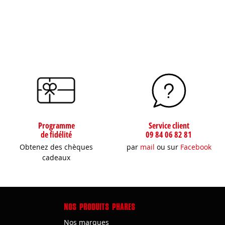
Programme
Service client
de fidélité
09 84 06 82 81
Obtenez des chèques
par
mail
ou sur
Facebook
cadeaux
NOS PRODUITS PHARES
Nos marques