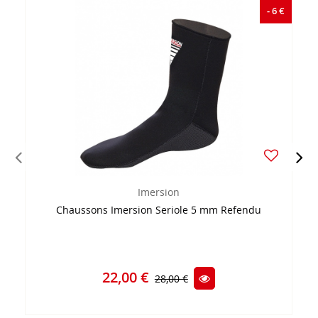
- 6 €
Imersion
Chaussons Imersion Seriole 5 mm Refendu
22,00 €
28,00 €