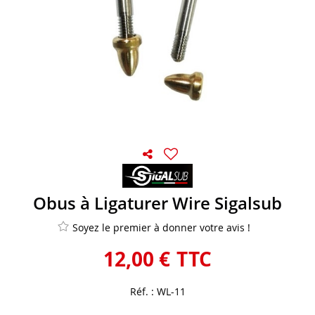
Obus à Ligaturer Wire Sigalsub
Soyez le premier à donner votre avis !
12
,
00
€
TTC
Réf. :
WL-11