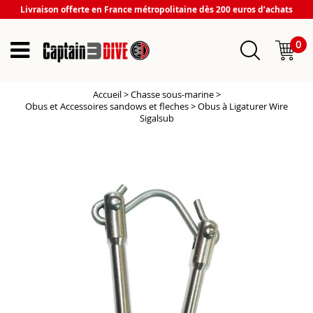
Livraison offerte en France métropolitaine dès 200 euros d’achats
0
Accueil
>
Chasse sous-marine
>
Obus et Accessoires sandows et fleches
>
Obus à Ligaturer Wire
Sigalsub