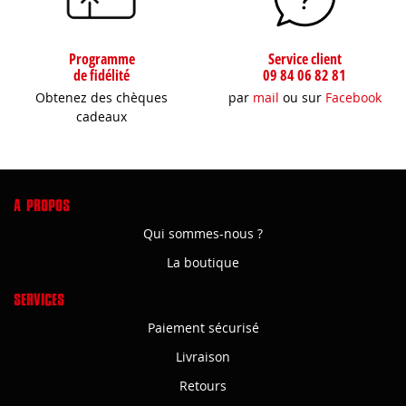
Programme
Service client
de fidélité
09 84 06 82 81
Obtenez des chèques
par
mail
ou sur
Facebook
cadeaux
A PROPOS
Qui sommes-nous ?
La boutique
SERVICES
Paiement sécurisé
Livraison
Retours