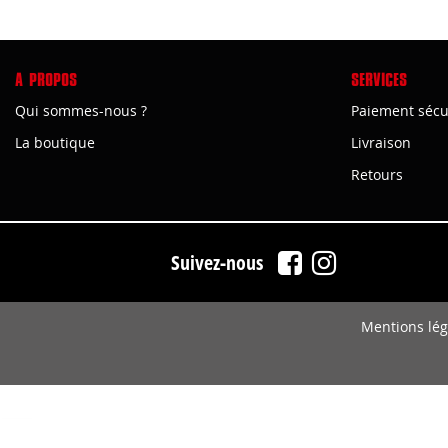
A PROPOS
SERVICES
Qui sommes-nous ?
Paiement sécu
La boutique
Livraison
Retours
Suivez-nous
Mentions lég