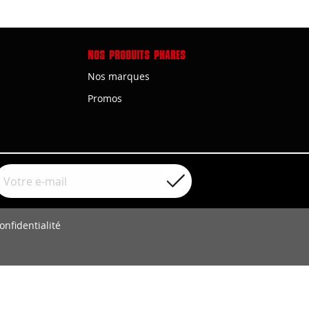
NOS PRODUITS PHARES
Nos marques
Promos
onfidentialité