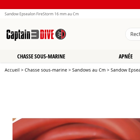
Sandow Epsealon FireStorm 16 mm au Cm
CHASSE SOUS-MARINE
APNÉE
Accueil
>
Chasse sous-marine
>
Sandows au Cm
>
Sandow Epsea