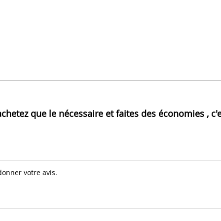
etez que le nécessaire et faites des économies , c'es
donner votre avis.