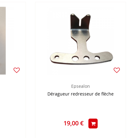
Epsealon
Déragueur redresseur de flèche
19,00 €