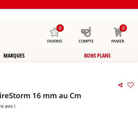
s
0
0
FAVORIS
COMPTE
PANIER
MARQUES
BONS PLANS
FireStorm 16 mm au Cm
e avis !