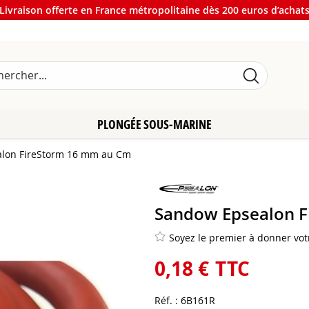
Livraison offerte en France métropolitaine dès 200 euros d’achat
PLONGÉE SOUS-MARINE
lon FireStorm 16 mm au Cm
Sandow Epsealon 
Soyez le premier à donner votr
0
,
18
€
TTC
Réf. :
6B161R