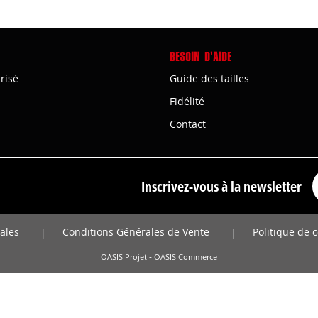
BESOIN D'AIDE
risé
Guide des tailles
Fidélité
Contact
Inscrivez-vous à la newsletter
ales
Conditions Générales de Vente
Politique de c
|
|
-
OASIS Projet
OASIS Commerce