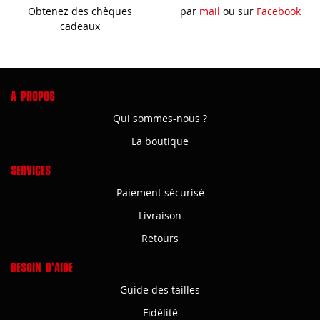
Obtenez des chèques
par
mail
ou sur
Facebook
cadeaux
A PROPOS
Qui sommes-nous ?
La boutique
SERVICES
Paiement sécurisé
Livraison
Retours
BESOIN D'AIDE
Guide des tailles
Fidélité