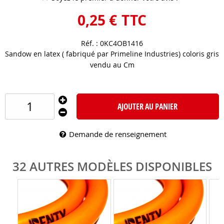
0
,
25
€
TTC
Réf. :
0KC4OB1416
Sandow en latex ( fabriqué par Primeline Industries) coloris gris
vendu au Cm
AJOUTER AU PANIER
Demande de renseignement
32 AUTRES MODÈLES DISPONIBLES