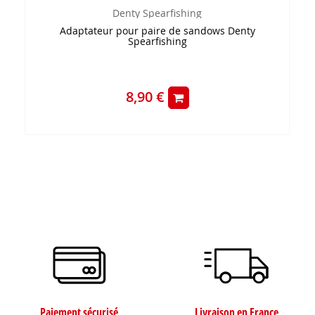
Denty Spearfishing
Adaptateur pour paire de sandows Denty
Spearfishing
8,90 €
Paiement sécurisé
Livraison en France