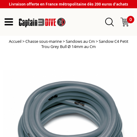
Livraison offerte en France métropolitaine dès 200 euros d’achats
0
Accueil
>
Chasse sous-marine
>
Sandows au Cm
>
Sandow C4 Petit
Trou Grey Bull Ø 14mm au Cm