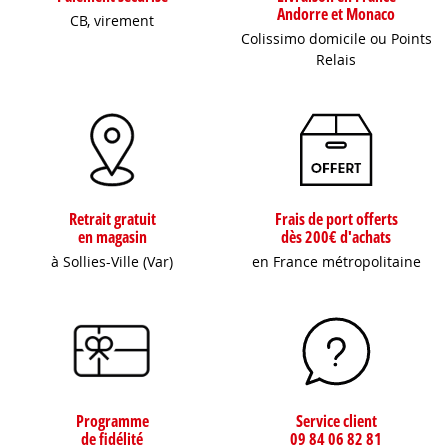
Andorre et Monaco
CB, virement
Colissimo domicile ou Points
Relais
Retrait gratuit
Frais de port offerts
en magasin
dès 200€ d'achats
à Sollies-Ville (Var)
en France métropolitaine
Programme
Service client
de fidélité
09 84 06 82 81