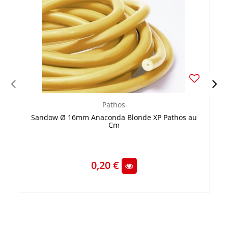
Pathos
Sandow Ø 16mm Anaconda Blonde XP Pathos au
Cm
0,20 €