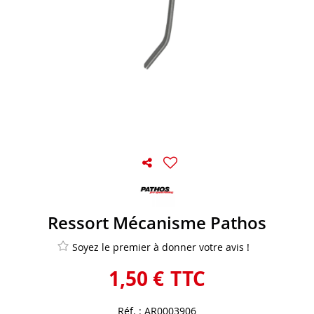
Ressort Mécanisme Pathos
Soyez le premier à donner votre avis !
1
,
50
€
TTC
Réf. :
AR0003906