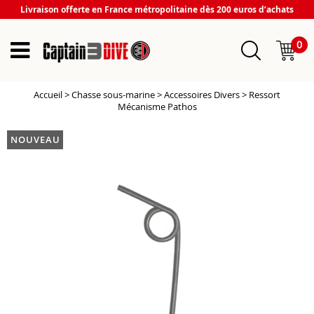
Livraison offerte en France métropolitaine dès 200 euros d’achats
0
Accueil
>
Chasse sous-marine
>
Accessoires Divers
>
Ressort
Mécanisme Pathos
NOUVEAU