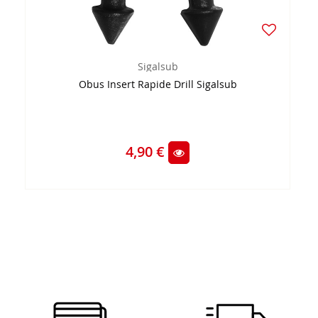
Sigalsub
Obus Insert Rapide Drill Sigalsub
4,90 €