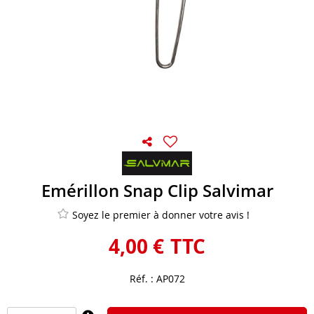
Emérillon Snap Clip Salvimar
Soyez le premier à donner votre avis !
4
,
00
€
TTC
Réf. :
AP072