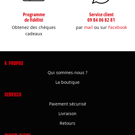
Programme
Service client
de fidélité
09 84 06 82 81
Obtenez des chèques
par
mail
ou sur
Facebook
cadeaux
A PROPOS
Qui sommes-nous ?
La boutique
SERVICES
Paiement sécurisé
Livraison
Retours