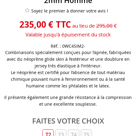
2mm Homme
Soyez le premier à donner votre avis !
235
,
00
€
TTC
au lieu de
295,00
€
Valable jusqu'à épuisement du stock
Réf. :
0WC4SIM2-
Combinaisons spécialement conçues pour l’apnée, fabriquées
avec du néoprène glide skin à l’extérieur et une doublure en
jersey trés élastique à l’intérieur.
Le néoprène est certifié pour l’absence de tout matériau
chimique pouvant nuire à l’environnement ou à la santé
humaine comme les phtalates et le latex.
Il présente également une grande résistance à la compression
et une excellente souplesse.
FAITES VOTRE CHOIX
T2
T3
T4
T5