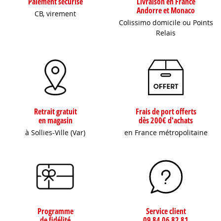
Paiement sécurisé
Livraison en France
Andorre et Monaco
CB, virement
Colissimo domicile ou Points
Relais
Retrait gratuit
Frais de port offerts
en magasin
dès 200€ d'achats
à Sollies-Ville (Var)
en France métropolitaine
Programme
Service client
de fidélité
09 84 06 82 81