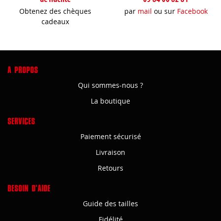
Obtenez des chèques
par
mail
ou sur
Facebook
cadeaux
A PROPOS
Qui sommes-nous ?
La boutique
SERVICES
Paiement sécurisé
Livraison
Retours
BESOIN D'AIDE
Guide des tailles
Fidélité