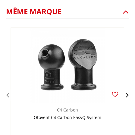
MÊME MARQUE
C4 Carbon
Otovent C4 Carbon EasyQ System