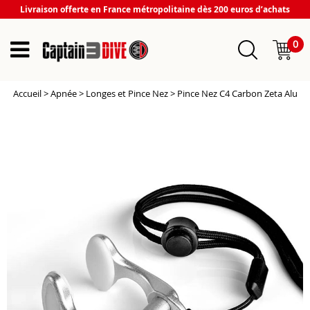
Livraison offerte en France métropolitaine dès 200 euros d’achats
0
Accueil
>
Apnée
>
Longes et Pince Nez
>
Pince Nez C4 Carbon Zeta Alu