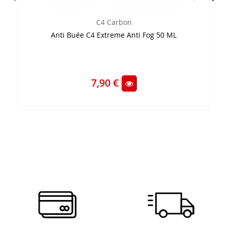
C4 Carbon
Anti Buée C4 Extreme Anti Fog 50 ML
7,90 €