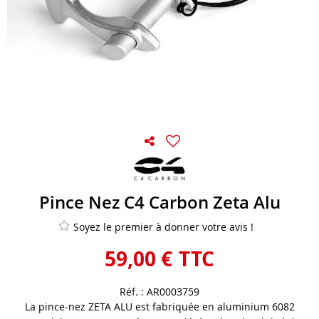
Pince Nez C4 Carbon Zeta Alu
Soyez le premier à donner votre avis !
59
,
00
€
TTC
Réf. :
AR0003759
La pince-nez ZETA ALU est fabriquée en aluminium 6082