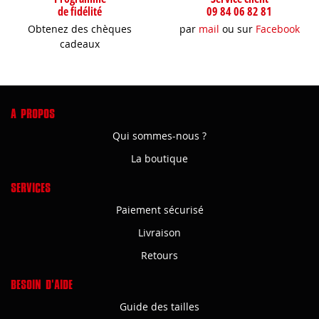
de fidélité
09 84 06 82 81
Obtenez des chèques
par
mail
ou sur
Facebook
cadeaux
A PROPOS
Qui sommes-nous ?
La boutique
SERVICES
Paiement sécurisé
Livraison
Retours
BESOIN D'AIDE
Guide des tailles