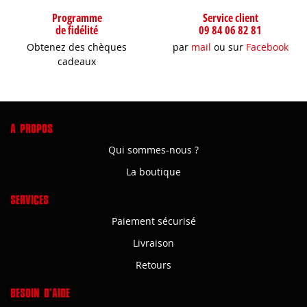
Programme
Service client
de fidélité
09 84 06 82 81
Obtenez des chèques
par
mail
ou sur
Facebook
cadeaux
A PROPOS
Qui sommes-nous ?
La boutique
SERVICES
Paiement sécurisé
Livraison
Retours
BESOIN D'AIDE