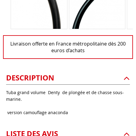
Livraison offerte en France métropolitaine dès 200
euros d’achats
DESCRIPTION
Tuba grand volume Denty de plongée et de chasse sous-
marine.
version camouflage anaconda
LISTE DES AVIS