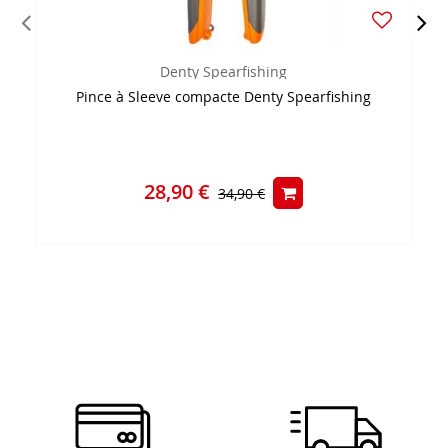
Denty Spearfishing
Pince à Sleeve compacte Denty Spearfishing
28,90 €
34,90 €