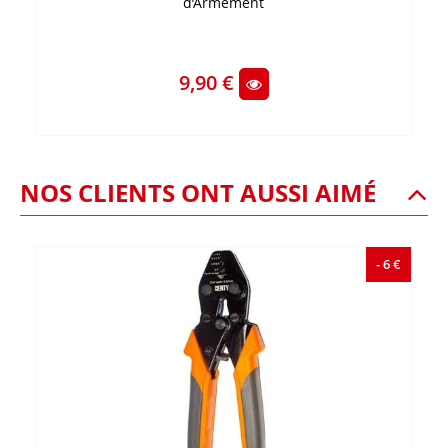
d’Armement
9,90 €
NOS CLIENTS ONT AUSSI AIMÉ
- 6 €