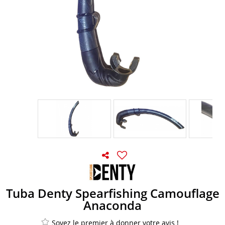
Tuba Denty Spearfishing Camouflage
Anaconda
Soyez le premier à donner votre avis !