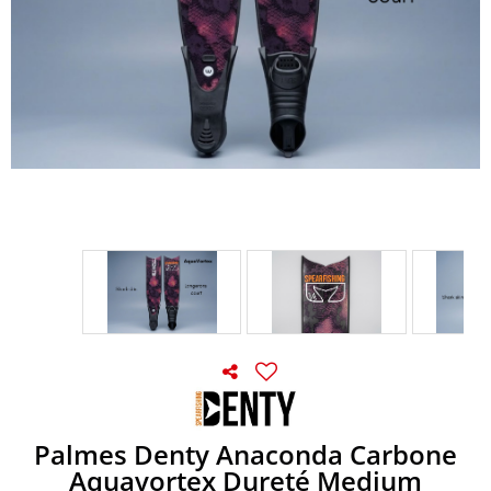
Palmes Denty Anaconda Carbone
Aquavortex Dureté Medium