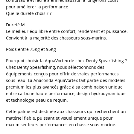
confortable et facile a enfiléChausson à longerons court
pour améliorer la performance
Quelle dureté choisir ?
Dureté M
Le meilleur équilibre entre confort, rendement et puissance.
Convient à la majorité des chasseurs sous-marins.
Poids entre 75Kg et 95Kg
Pourquoi choisir la AquaVortex de chez Denty Spearfishing ?
Chez Denty Spearfishing, nous sélectionnons des
équipements conçus pour offrir de vraies performances
sous l’eau. La Anaconda AquaVortex fait partie des modèles
premium les plus avancés grâce à sa combinaison unique
entre carbone haute performance, design hydrodynamique
et technologie peau de requin.
Cette palme est destinée aux chasseurs qui recherchent un
matériel fiable, puissant et visuellement unique pour
maximiser leurs performances en chasse sous-marine.