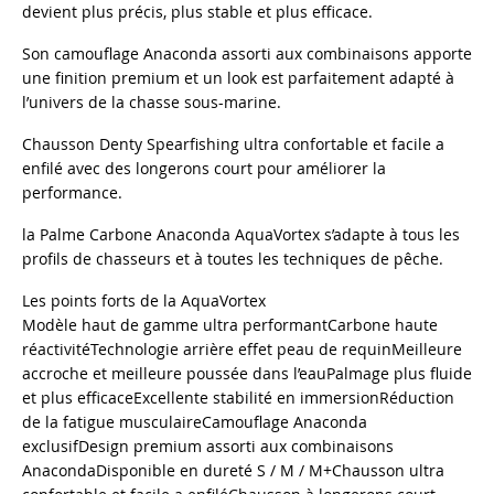
devient plus précis, plus stable et plus efficace.
Son camouflage Anaconda assorti aux combinaisons apporte
une finition premium et un look est parfaitement adapté à
l’univers de la chasse sous-marine.
Chausson Denty Spearfishing ultra confortable et facile a
enfilé avec des longerons court pour améliorer la
performance.
la Palme Carbone Anaconda AquaVortex s’adapte à tous les
profils de chasseurs et à toutes les techniques de pêche.
Les points forts de la AquaVortex
Modèle haut de gamme ultra performantCarbone haute
réactivitéTechnologie arrière effet peau de requinMeilleure
accroche et meilleure poussée dans l’eauPalmage plus fluide
et plus efficaceExcellente stabilité en immersionRéduction
de la fatigue musculaireCamouflage Anaconda
exclusifDesign premium assorti aux combinaisons
AnacondaDisponible en dureté S / M / M+Chausson ultra