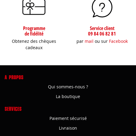
Programme
Service client
de fidélité
09 84 06 82 81
Obtenez des chèques
par
mail
ou sur
Facebook
cadeaux
A PROPOS
Qui sommes-nous ?
La boutique
SERVICES
Paiement sécurisé
Livraison