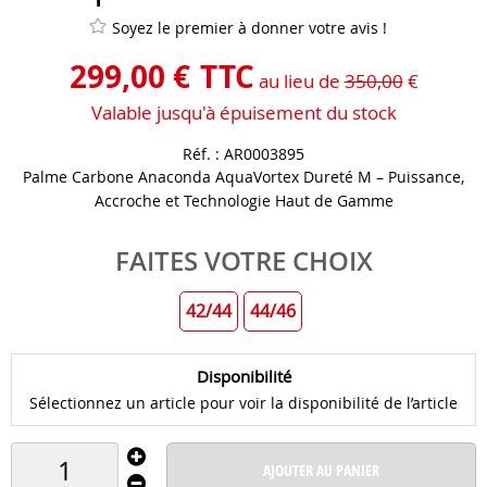
Soyez le premier à donner votre avis !
299
,
00
€
TTC
au lieu de
350,00
€
Valable jusqu'à épuisement du stock
Réf. :
AR0003895
Palme Carbone Anaconda AquaVortex Dureté M – Puissance,
Accroche et Technologie Haut de Gamme
FAITES VOTRE CHOIX
42/44
44/46
Disponibilité
Sélectionnez un article pour voir la disponibilité de l’article
AJOUTER AU PANIER