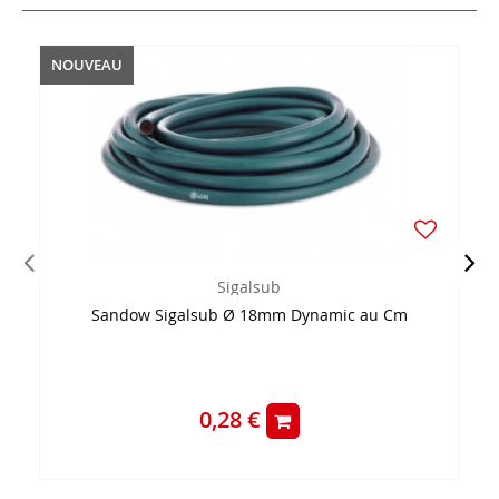
NOUVEAU
Sigalsub
Sandow Sigalsub Ø 18mm Dynamic au Cm
0,28 €