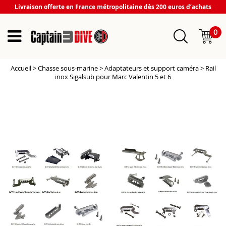
Livraison offerte en France métropolitaine dès 200 euros d’achats
0
Accueil
>
Chasse sous-marine
>
Adaptateurs et support caméra
>
Rail
inox Sigalsub pour Marc Valentin 5 et 6