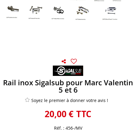
Rail inox Sigalsub pour Marc Valentin
5 et 6
Soyez le premier à donner votre avis !
20
,
00
€
TTC
Réf. :
456-/MV