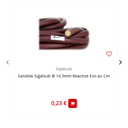
Sigalsub
Sandow Sigalsub Ø 14.5mm Reactive Evo au Cm
0,23 €