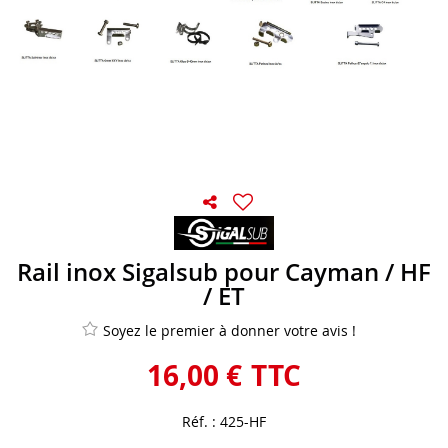
Rail inox Sigalsub pour Cayman / HF
/ ET
Soyez le premier à donner votre avis !
16
,
00
€
TTC
Réf. :
425-HF