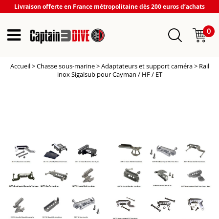
Livraison offerte en France métropolitaine dès 200 euros d’achats
0
Accueil
>
Chasse sous-marine
>
Adaptateurs et support caméra
>
Rail
inox Sigalsub pour Cayman / HF / ET