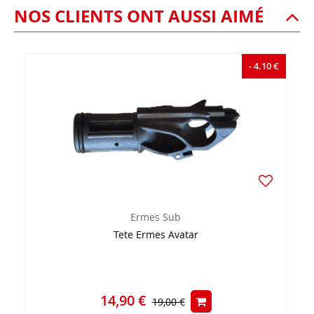
NOS CLIENTS ONT AUSSI AIMÉ
- 4.10 €
Ermes Sub
Tete Ermes Avatar
14,90 €
19,00 €