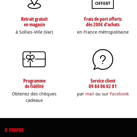
Retrait gratuit
Frais de port offerts
en magasin
dès 200€ d'achats
à Sollies-Ville (Var)
en France métropolitaine
Programme
Service client
de fidélité
09 84 06 82 81
Obtenez des chèques
par
mail
ou sur
Facebook
cadeaux
A PROPOS