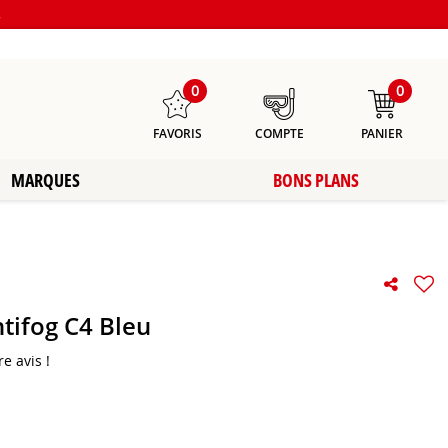
s
0
0
FAVORIS
COMPTE
PANIER
MARQUES
BONS PLANS
tifog C4 Bleu
e avis !