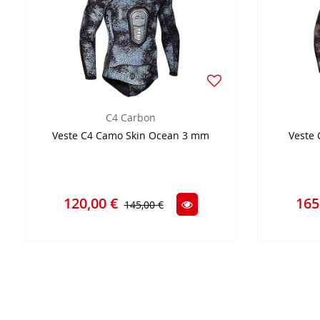
C4 Carbon
Veste C4 Camo Skin Ocean 3 mm
Veste
120,00 €
165
145,00 €