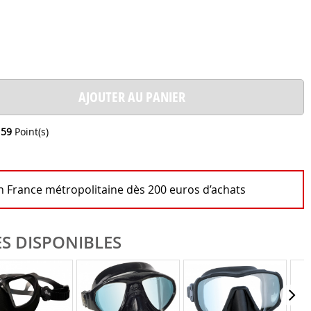
AJOUTER AU PANIER
e
59
Point(s)
en France métropolitaine dès 200 euros d’achats
S DISPONIBLES