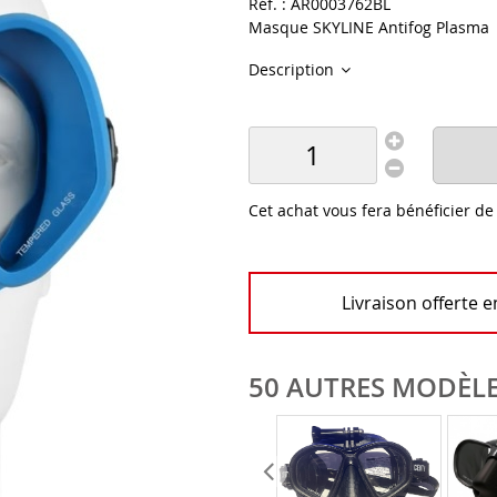
Réf. :
AR0003762BL
Masque SKYLINE Antifog Plasma
Description
Cet achat vous fera bénéficier d
Livraison offerte 
50 AUTRES MODÈLE