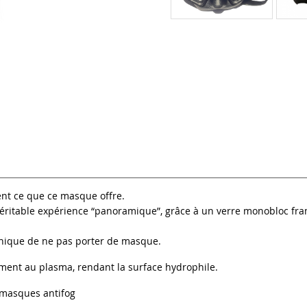
t ce que ce masque offre.
ritable expérience “panoramique”, grâce à un verre monobloc fram
 unique de ne pas porter de masque.
ment au plasma, rendant la surface hydrophile.
s masques antifog