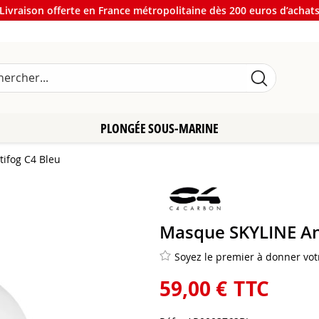
Livraison offerte en France métropolitaine dès 200 euros d’achat
PLONGÉE SOUS-MARINE
ifog C4 Bleu
Masque SKYLINE An
Soyez le premier à donner votr
59
,
00
€
TTC