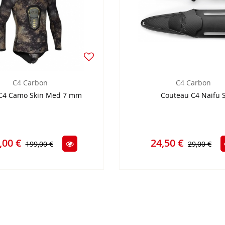
C4 Carbon
C4 Carbon
 C4 Camo Skin Med 7 mm
Couteau C4 Naifu 
,00 €
24,50 €
199,00 €
29,00 €