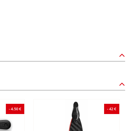
- 4.50 €
- 42 €