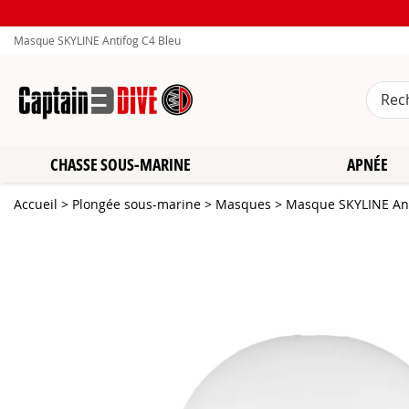
Masque SKYLINE Antifog C4 Bleu
CHASSE SOUS-MARINE
APNÉE
Accueil
>
Plongée sous-marine
>
Masques
>
Masque SKYLINE Ant