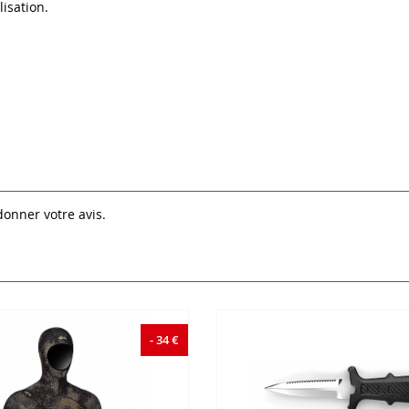
lisation.
donner votre avis.
- 34 €