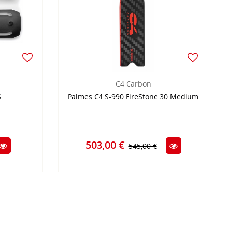
C4 Carbon
S
Palmes C4 S-990 FireStone 30 Medium
503,00 €
545,00 €