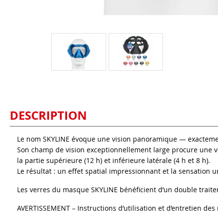
DESCRIPTION
Le nom SKYLINE évoque une vision panoramique — exactemen
Son champ de vision exceptionnellement large procure une vé
la partie supérieure (12 h) et inférieure latérale (4 h et 8 h).
Le résultat : un effet spatial impressionnant et la sensation
Les verres du masque SKYLINE bénéficient d’un double traite
AVERTISSEMENT – Instructions d’utilisation et d’entretien de