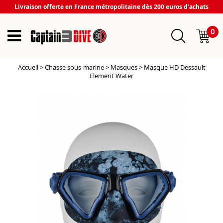
Livraison offerte en France métropolitaine dès 200 euros d’achats
0
Accueil
>
Chasse sous-marine
>
Masques
>
Masque HD Dessault
Element Water