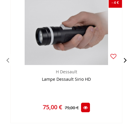
- 4 €
H Dessault
Lampe Dessault Sirio HD
75,00 €
79,00 €