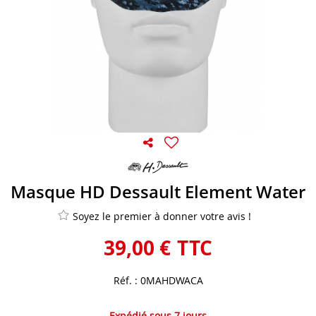
Masque HD Dessault Element Water
Soyez le premier à donner votre avis !
39
,
00
€
TTC
Réf. :
0MAHDWACA
Expédié sous 7 jours