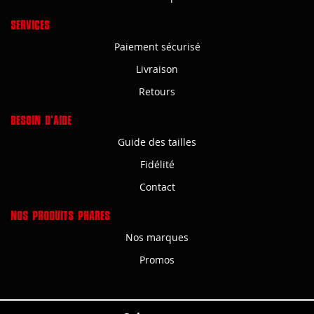
SERVICES
Paiement sécurisé
Livraison
Retours
BESOIN D'AIDE
Guide des tailles
Fidélité
Contact
NOS PRODUITS PHARES
Nos marques
Promos