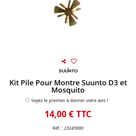
Kit Pile Pour Montre Suunto D3 et
Mosquito
Soyez le premier à donner votre avis !
14
,
00
€
TTC
Réf. :
23245000