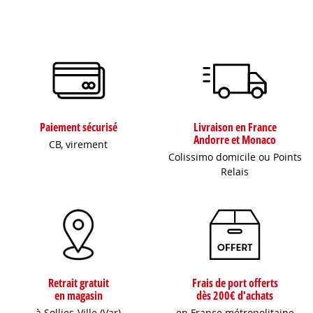
Paiement sécurisé
Livraison en France
Andorre et Monaco
CB, virement
Colissimo domicile ou Points
Relais
Retrait gratuit
Frais de port offerts
en magasin
dès 200€ d'achats
à Sollies-Ville (Var)
en France métropolitaine