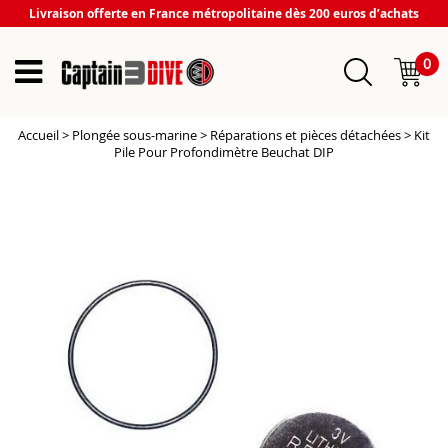
Livraison offerte en France métropolitaine dès 200 euros d’achats
0
Accueil
>
Plongée sous-marine
>
Réparations et pièces détachées
>
Kit
Pile Pour Profondimètre Beuchat DIP