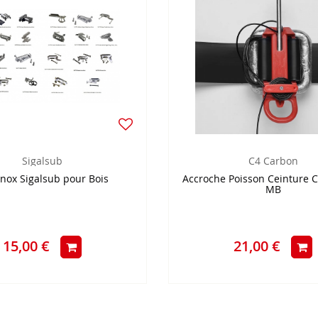
Sigalsub
C4 Carbon
inox Sigalsub pour Bois
Accroche Poisson Ceinture
MB
15,00 €
21,00 €