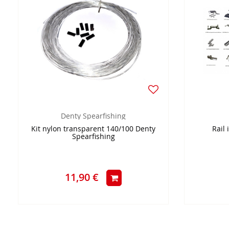
Denty Spearfishing
Kit nylon transparent 140/100 Denty
Rail 
Spearfishing
11,90 €