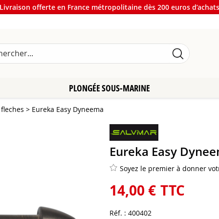
Livraison offerte en France métropolitaine dès 200 euros d’achat
PLONGÉE SOUS-MARINE
fleches
>
Eureka Easy Dyneema
Eureka Easy Dyne
Soyez le premier à donner votr
14
,
00
€
TTC
Réf. :
400402