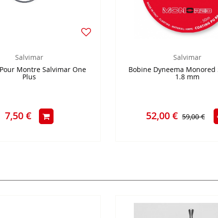
Salvimar
Salvimar
t Pour Montre Salvimar One
Bobine Dyneema Monored 
Plus
1.8 mm
7,50 €
52,00 €
59,00 €