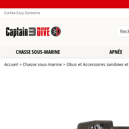
Eureka Easy Dyneema
CHASSE SOUS-MARINE
APNÉE
Accueil
>
Chasse sous-marine
>
Obus et Accessoires sandows et 