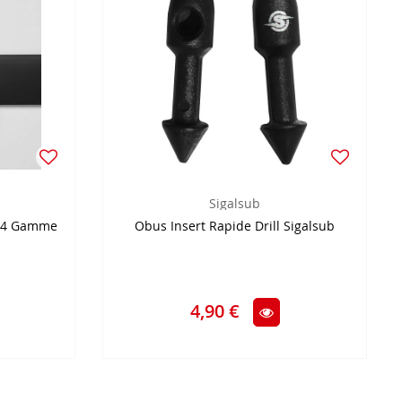
Sigalsub
 C4 Gamme
Obus Insert Rapide Drill Sigalsub
4,90 €