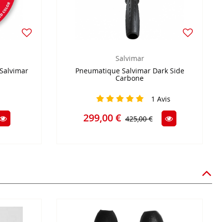
Salvimar
Salvimar
Pneumatique Salvimar Dark Side
Carbone
1
Avis
299,00 €
425,00 €