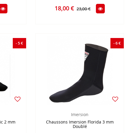
18,00 €
23,00 €
- 5 €
- 6 €
Imersion
ic 2 mm
Chaussons Imersion Florida 3 mm
Doublé