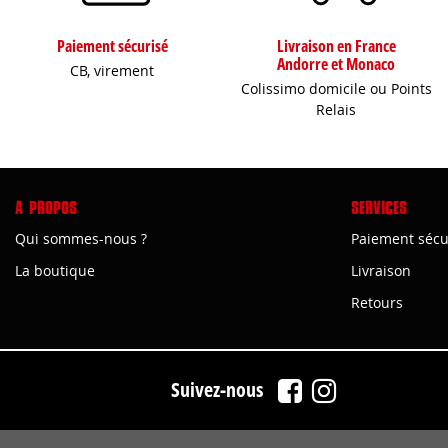
Paiement sécurisé
Livraison en France
Andorre et Monaco
CB, virement
Colissimo domicile ou Points
Relais
A PROPOS
SERVICES
Qui sommes-nous ?
Paiement sécu
La boutique
Livraison
Retours
Suivez-nous