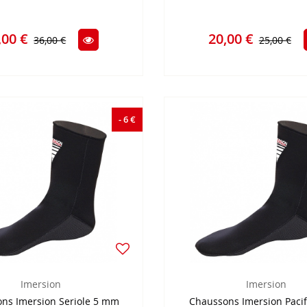
,00 €
20,00 €
36,00 €
25,00 €
- 6 €
Imersion
Imersion
ns Imersion Seriole 5 mm
Chaussons Imersion Paci