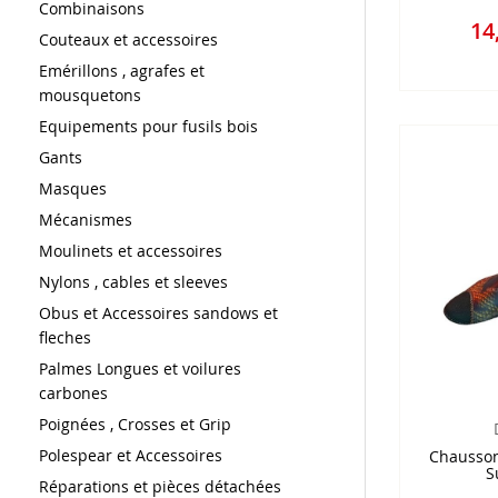
Combinaisons
14
Couteaux et accessoires
Emérillons , agrafes et
mousquetons
Equipements pour fusils bois
Gants
Masques
Mécanismes
Moulinets et accessoires
Nylons , cables et sleeves
Obus et Accessoires sandows et
fleches
Palmes Longues et voilures
carbones
Poignées , Crosses et Grip
Polespear et Accessoires
Chausso
S
Réparations et pièces détachées