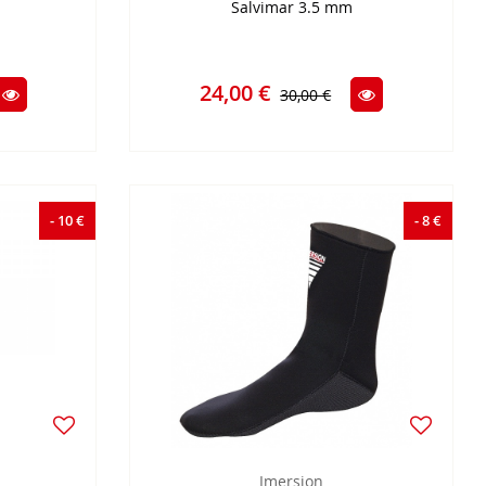
Salvimar 3.5 mm
24,00 €
30,00 €
- 10 €
- 8 €
Imersion