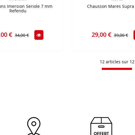
ns Imersion Seriole 7 mm
Chausson Mares Supra
Refendu
,00 €
29,00 €
34,00 €
39,00 €
12 articles sur
12