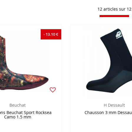
12 articles sur
12
- 13.10 €
Beuchat
H Dessault
ns Beuchat Sport Rocksea
Chausson 3 mm Dessau
Camo 1.5 mm