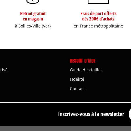
Retrait gratuit
Frais de port offerts
en magasin
dès 200€ d'achats
à Sollies-Ville (Var)
en France métropolitaine
BESOIN D'AIDE
risé
Guide des tailles
Fidélité
Contact
Inscrivez-vous à la newsletter