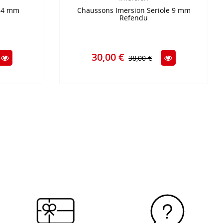
 4 mm
Chaussons Imersion Seriole 9 mm
Refendu
30,00 €
38,00 €