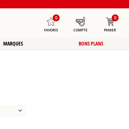
s
0
0
FAVORIS
COMPTE
PANIER
MARQUES
BONS PLANS