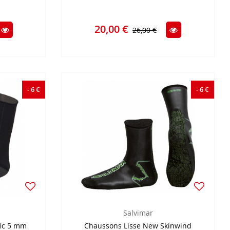
20,00 €
26,00 €
- 6 €
- 6 €
Salvimar
fic 5 mm
Chaussons Lisse New Skinwind