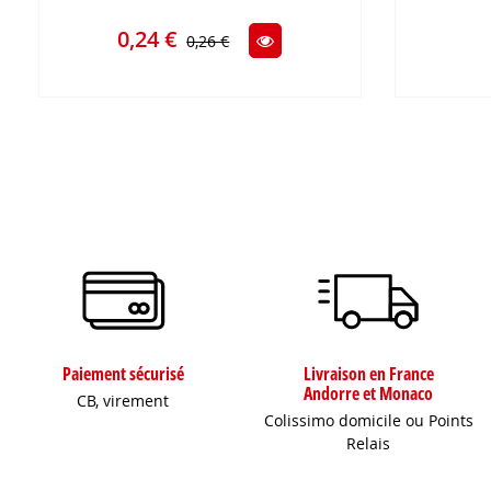
0,24 €
0,26 €
Paiement sécurisé
Livraison en France
Andorre et Monaco
CB, virement
Colissimo domicile ou Points
Relais