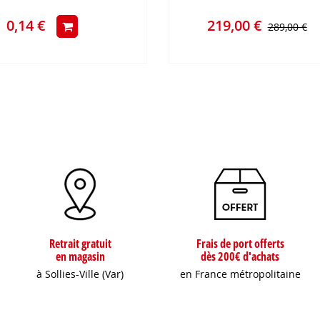
0,14 €
219,00 €
289,00 €
Retrait gratuit
Frais de port offerts
en magasin
dès 200€ d'achats
à Sollies-Ville (Var)
en France métropolitaine