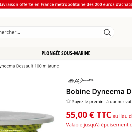
Livraison offerte en France métropolitaine dès 200 euros d’achat
PLONGÉE SOUS-MARINE
yneema Dessault 100 m Jaune
Bobine Dyneema De
Soyez le premier à donner votr
55
,
00
€
TTC
au lieu 
Valable jusqu'à épuisement 