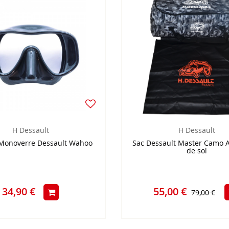
H Dessault
H Dessault
Monoverre Dessault Wahoo
Sac Dessault Master Camo A
de sol
34,90 €
55,00 €
79,00 €