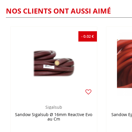
NOS CLIENTS ONT AUSSI AIMÉ
- 0.02 €
Sigalsub
Sandow Sigalsub Ø 16mm Reactive Evo
Sandow Ep
au Cm