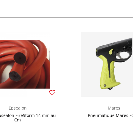
Epsealon
Mares
sealon FireStorm 14 mm au
Pneumatique Mares F
Cm