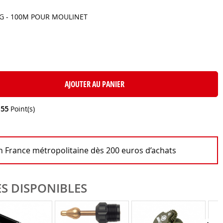
KG - 100M POUR MOULINET
AJOUTER AU PANIER
e
55
Point(s)
en France métropolitaine dès 200 euros d’achats
S DISPONIBLES