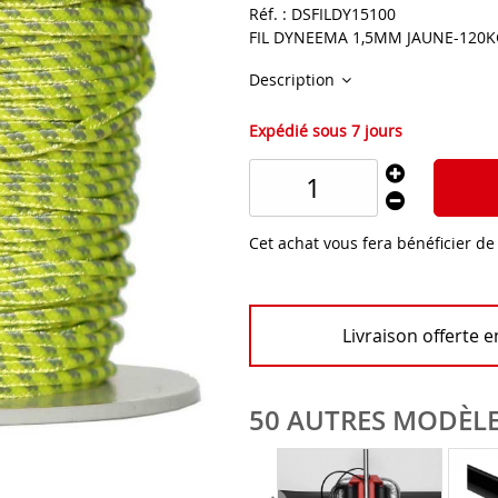
Réf. :
DSFILDY15100
FIL DYNEEMA 1,5MM JAUNE-120
Description
Expédié sous 7 jours
Cet achat vous fera bénéficier d
Livraison offerte 
50 AUTRES MODÈLE