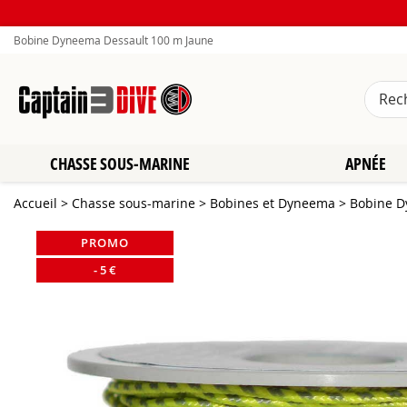
Bobine Dyneema Dessault 100 m Jaune
CHASSE SOUS-MARINE
APNÉE
Accueil
>
Chasse sous-marine
>
Bobines et Dyneema
>
Bobine D
PROMO
-
5
€