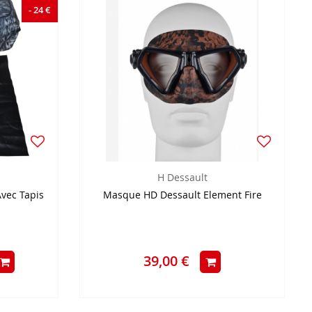
- 24 €
H Dessault
vec Tapis
Masque HD Dessault Element Fire
39,00 €