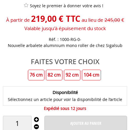
Soyez le premier à donner votre avis !
219
,
00
€
TTC
À partir de
au lieu de
245,00
€
Valable jusqu'à épuisement du stock
Réf. :
1000-RG-0-
Nouvelle arbalete aluminium mono roller de chez Sigalsub
FAITES VOTRE CHOIX
76 cm
82 cm
92 cm
104 cm
Disponibilité
Sélectionnez un article pour voir la disponibilité de l’article
Expédié sous 12 jours
AJOUTER AU PANIER