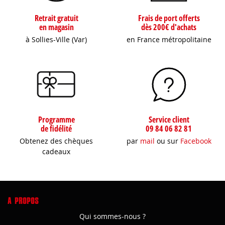
Retrait gratuit
Frais de port offerts
en magasin
dès 200€ d'achats
à Sollies-Ville (Var)
en France métropolitaine
Programme
Service client
de fidélité
09 84 06 82 81
Obtenez des chèques
par
mail
ou sur
Facebook
cadeaux
A PROPOS
Qui sommes-nous ?