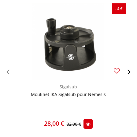
- 4 €
Sigalsub
Moulinet IKA Sigalsub pour Nemesis
28,00 €
32,00 €