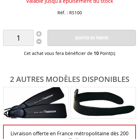
Valable jusqu'à épuisement du stock
Réf. :
RS100
AJOUTER AU PANIER
Cet achat vous fera bénéficier de
10
Point(s)
2 AUTRES MODÈLES DISPONIBLES
Livraison offerte en France métropolitaine dès 200