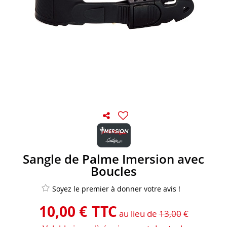
Sangle de Palme Imersion avec
Boucles
Soyez le premier à donner votre avis !
10
,
00
€
TTC
au lieu de
13,00
€