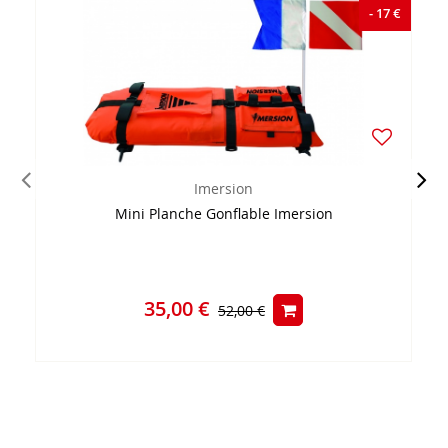
- 17 €
Imersion
Mini Planche Gonflable Imersion
35,00 €
52,00 €