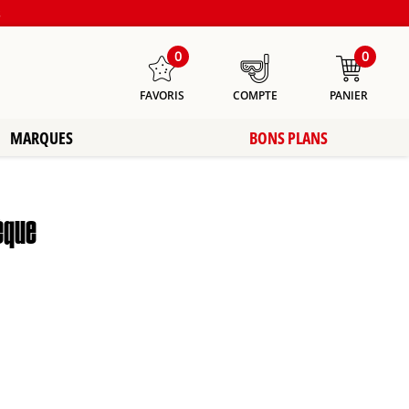
s
0
0
FAVORIS
COMPTE
PANIER
MARQUES
BONS PLANS
èque