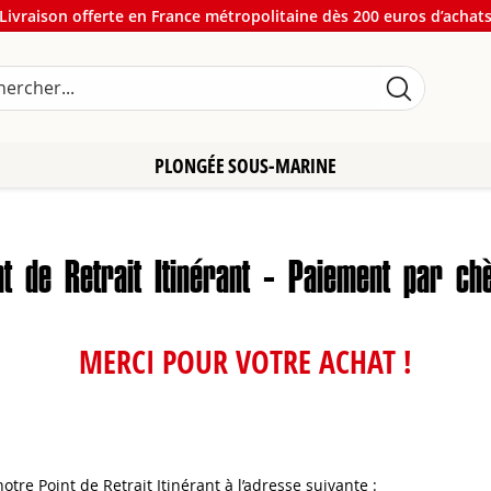
Livraison offerte en France métropolitaine dès 200 euros d’achat
PLONGÉE SOUS-MARINE
nt de Retrait Itinérant - Paiement par ch
MERCI POUR VOTRE ACHAT !
re Point de Retrait Itinérant à l’adresse suivante :