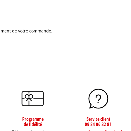
lement de votre commande.
Programme
Service client
de fidélité
09 84 06 82 81