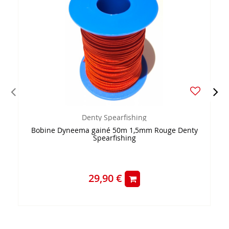
Denty Spearfishing
Bobine Dyneema gainé 50m 1,5mm Rouge Denty
Spearfishing
29,90 €