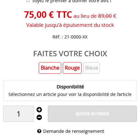
Soyez le premier à donner votre avis !
75
,
00
€
TTC
au lieu de
89,00
€
Valable jusqu'à épuisement du stock
Réf. :
21-0000-XX
FAITES VOTRE CHOIX
Blanche
Rouge
Bleue
Disponibilité
Sélectionnez un article pour voir la disponibilité de l’article
AJOUTER AU PANIER
Demande de renseignement