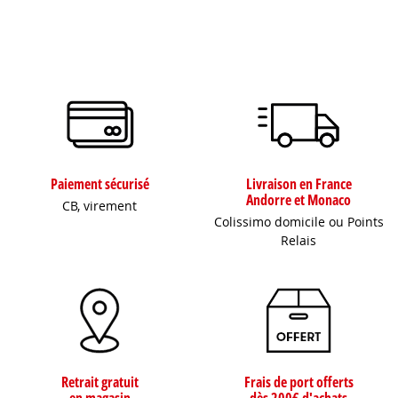
Paiement sécurisé
Livraison en France
Andorre et Monaco
CB, virement
Colissimo domicile ou Points
Relais
Retrait gratuit
Frais de port offerts
en magasin
dès 200€ d'achats