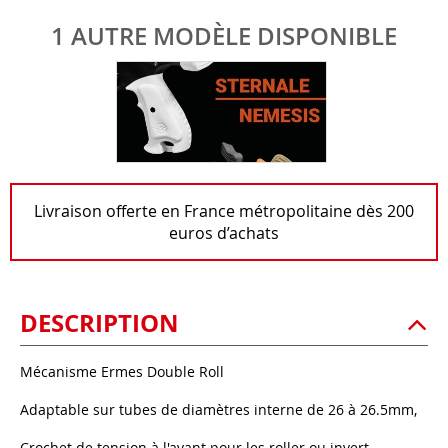
1 AUTRE MODÈLE DISPONIBLE
Livraison offerte en France métropolitaine dès 200
euros d’achats
DESCRIPTION
Mécanisme Ermes Double Roll
Adaptable sur tubes de diamètres interne de 26 à 26.5mm,
Crochet de tension à l'avant pour les roller ou invert,