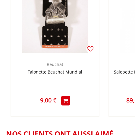
Beuchat
Talonette Beuchat Mundial
Salopette
9,00 €
89,
NOS CLIENTS ONT AUSSI AIMÉ