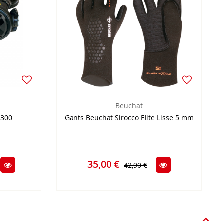
Beuchat
R300
Gants Beuchat Sirocco Elite Lisse 5 mm
35,00 €
42,90 €