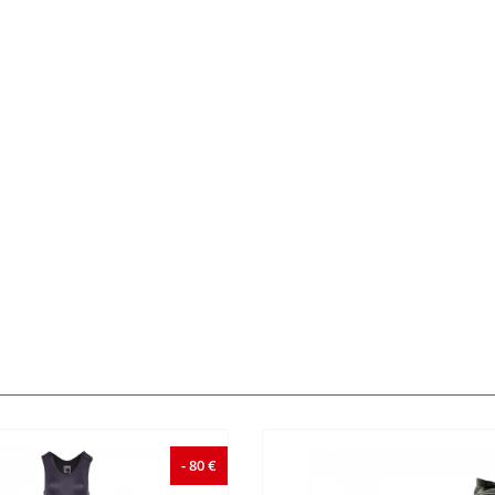
- 80 €