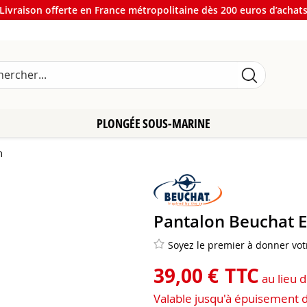
Livraison offerte en France métropolitaine dès 200 euros d’achat
PLONGÉE SOUS-MARINE
m
Pantalon Beuchat
Soyez le premier à donner votr
39
,
00
€
TTC
au lieu 
Valable jusqu'à épuisement 