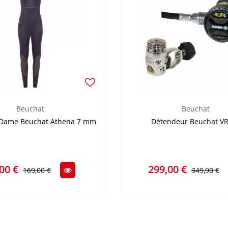
Beuchat
Beuchat
 Dame Beuchat Athena 7 mm
Détendeur Beuchat V
00 €
299,00 €
169,00 €
349,90 €