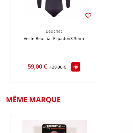
Beuchat
Veste Beuchat Espadon3 3mm
59,00 €
139,00 €
MÊME MARQUE