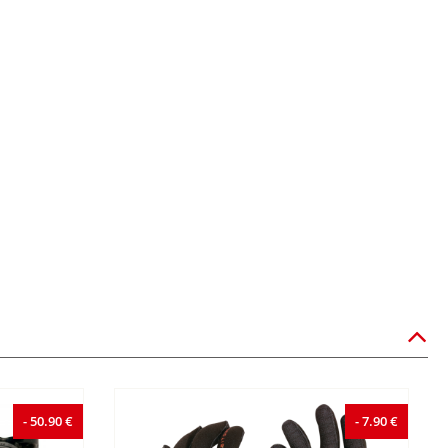
- 50.90 €
- 7.90 €