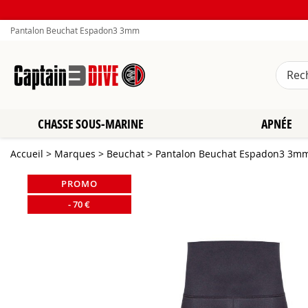
Pantalon Beuchat Espadon3 3mm
CHASSE SOUS-MARINE
APNÉE
Accueil
>
Marques
>
Beuchat
>
Pantalon Beuchat Espadon3 3m
PROMO
-
70
€