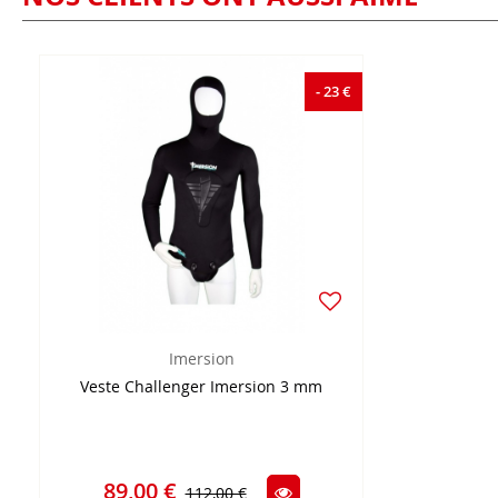
- 23 €
Imersion
Veste Challenger Imersion 3 mm
89,00 €
112,00 €