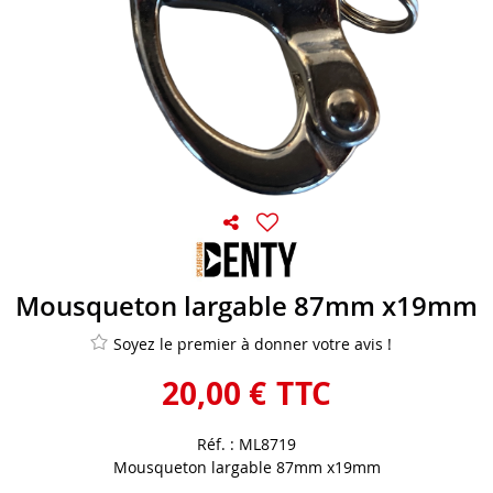
Mousqueton largable 87mm x19mm
Soyez le premier à donner votre avis !
20
,
00
€
TTC
Réf. :
ML8719
Mousqueton largable 87mm x19mm