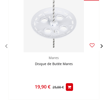
Mares
Disque de Butée Mares
19,90 €
25,00 €