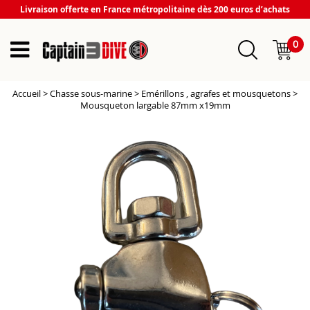
Livraison offerte en France métropolitaine dès 200 euros d’achats
0
Accueil
>
Chasse sous-marine
>
Emérillons , agrafes et mousquetons
>
Mousqueton largable 87mm x19mm