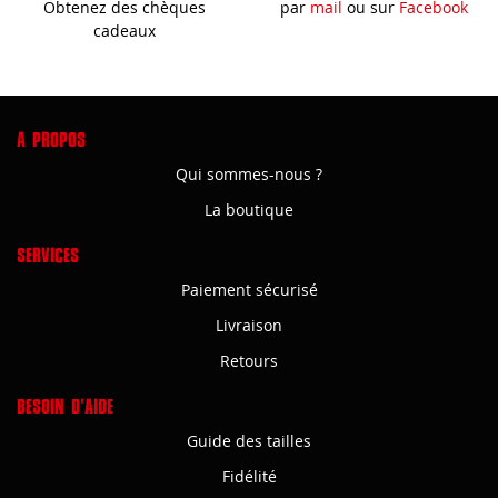
Obtenez des chèques
par
mail
ou sur
Facebook
cadeaux
A PROPOS
Qui sommes-nous ?
La boutique
SERVICES
Paiement sécurisé
Livraison
Retours
BESOIN D'AIDE
Guide des tailles
Fidélité