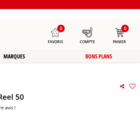
s
0
0
FAVORIS
COMPTE
PANIER
MARQUES
BONS PLANS
Reel 50
e avis !