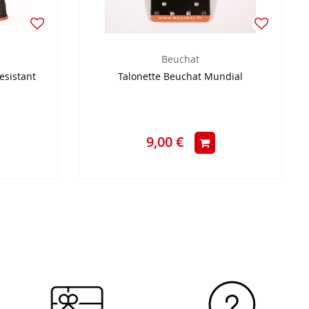
Beuchat
esistant
Talonette Beuchat Mundial
9,00 €