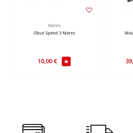
Mares
Obus Speed 3 Mares
Moul
10,00 €
39