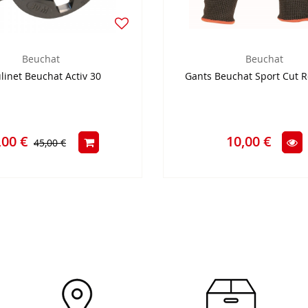
Beuchat
Beuchat
inet Beuchat Activ 30
Gants Beuchat Sport Cut R
,00 €
10,00 €
45,00 €