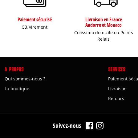
Paiement sécurisé
Livraison en France
Andorre et Monaco
CB, virement
Colissimo domicile ou Points
Relais
A PROPOS
SERVICES
Qui sommes-nous ?
Paiement sécu
La boutique
Livraison
Retours
Suivez-nous