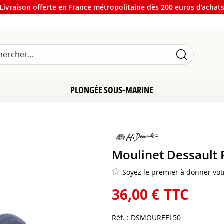
Livraison offerte en France métropolitaine dès 200 euros d’achat
PLONGÉE SOUS-MARINE
Moulinet Dessault 
Soyez le premier à donner votr
36
,
00
€
TTC
Réf. :
DSMOUREEL50