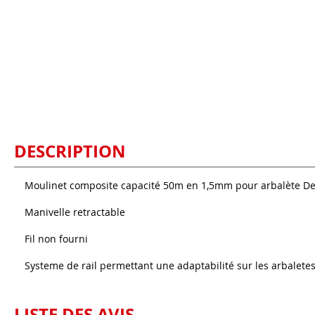
DESCRIPTION
Moulinet composite capacité 50m en 1,5mm pour arbalète D
Manivelle retractable
Fil non fourni
Systeme de rail permettant une adaptabilité sur les arbaletes
LISTE DES AVIS