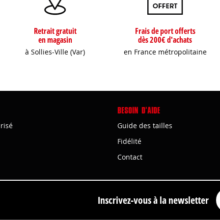
Retrait gratuit
Frais de port offerts
en magasin
dès 200€ d'achats
à Sollies-Ville (Var)
en France métropolitaine
BESOIN D'AIDE
risé
Guide des tailles
Fidélité
Contact
Inscrivez-vous à la newsletter