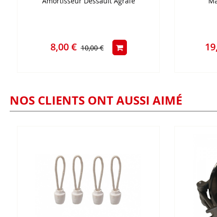
Amortisseur Dessault Agrafe
Ma
8,00 €
19
10,00 €
NOS CLIENTS ONT AUSSI AIMÉ