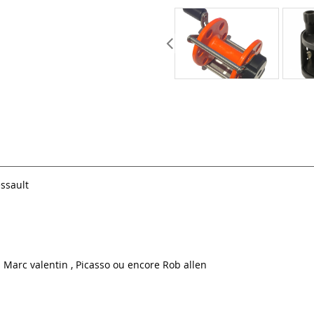
essault
 Marc valentin , Picasso ou encore Rob allen