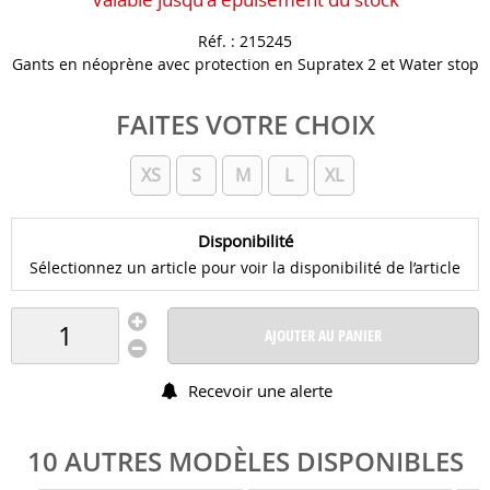
Réf. :
215245
Gants en néoprène avec protection en Supratex 2 et Water stop
FAITES VOTRE CHOIX
XS
S
M
L
XL
Disponibilité
Sélectionnez un article pour voir la disponibilité de l’article
AJOUTER AU PANIER
Recevoir une alerte
10 AUTRES MODÈLES DISPONIBLES