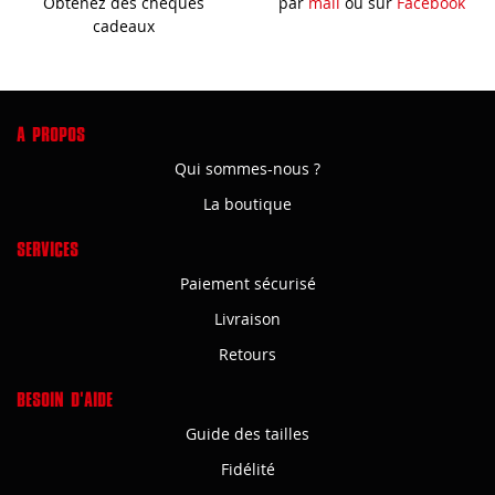
Obtenez des chèques
par
mail
ou sur
Facebook
cadeaux
A PROPOS
Qui sommes-nous ?
La boutique
SERVICES
Paiement sécurisé
Livraison
Retours
BESOIN D'AIDE
Guide des tailles
Fidélité