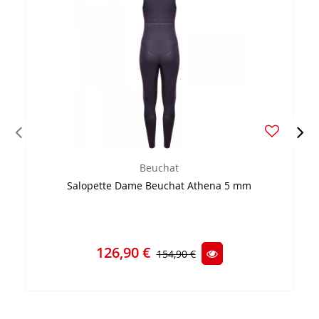
Beuchat
Salopette Dame Beuchat Athena 5 mm
126,90 €
154,90 €