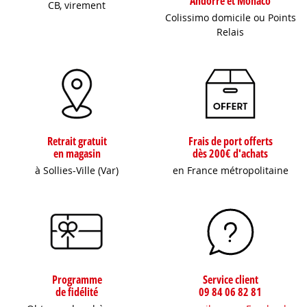
Andorre et Monaco
CB, virement
Colissimo domicile ou Points
Relais
Retrait gratuit
Frais de port offerts
en magasin
dès 200€ d'achats
à Sollies-Ville (Var)
en France métropolitaine
Programme
Service client
de fidélité
09 84 06 82 81