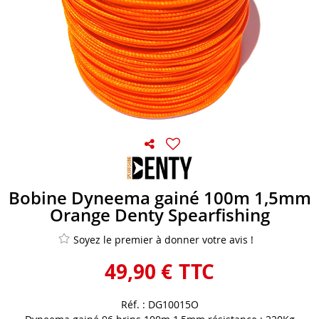
Bobine Dyneema gainé 100m 1,5mm
Orange Denty Spearfishing
Soyez le premier à donner votre avis !
49
,
90
€
TTC
Réf. :
DG10015O