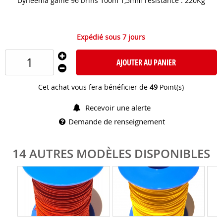
Dyneema gainé 96 brins 100m 1,5mm résistance : 220Kg
Expédié sous 7 jours
AJOUTER AU PANIER
Cet achat vous fera bénéficier de
49
Point(s)
Recevoir une alerte
Demande de renseignement
14 AUTRES MODÈLES DISPONIBLES