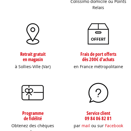
Colissimo domicile ou Points
Relais
Retrait gratuit
Frais de port offerts
en magasin
dès 200€ d'achats
à Sollies-Ville (Var)
en France métropolitaine
Programme
Service client
de fidélité
09 84 06 82 81
Obtenez des chèques
par
mail
ou sur
Facebook