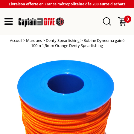
Livraison offerte en France métropolitaine dès 200 euros d’achats
0
Accueil
>
Marques
>
Denty Spearfishing
>
Bobine Dyneema gainé
100m 1,5mm Orange Denty Spearfishing