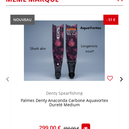
NOUVEAU
- 51 €
Denty Spearfishing
Palmes Denty Anaconda Carbone Aquavortex
Dureté Medium
299,00 €
350,00 €