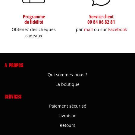
Programme
Service client
de fidélité
09 84 06 82 81
Obtenez des chèques
par
mail
ou sur
Facebook
cadeaux
A PROPOS
Qui sommes-nous ?
La boutique
SERVICES
Paiement sécurisé
Livraison
Retours