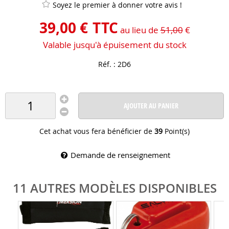
Soyez le premier à donner votre avis !
39
,
00
€
TTC
au lieu de
51,00
€
Valable jusqu'à épuisement du stock
Réf. :
2D6
AJOUTER AU PANIER
Cet achat vous fera bénéficier de
39
Point(s)
Demande de renseignement
11 AUTRES MODÈLES DISPONIBLES