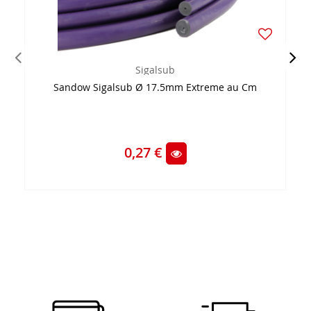
Sigalsub
Sandow Sigalsub Ø 17.5mm Extreme au Cm
0,27 €