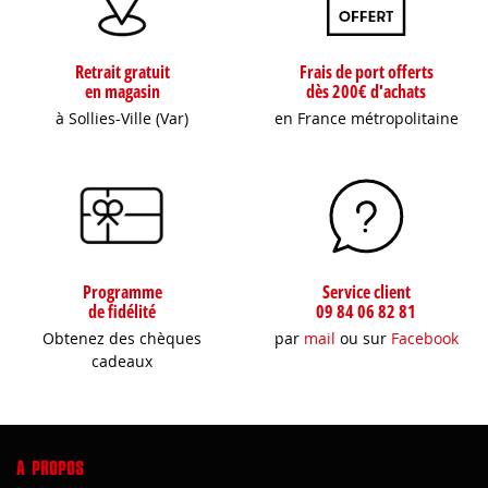
Retrait gratuit
Frais de port offerts
en magasin
dès 200€ d'achats
à Sollies-Ville (Var)
en France métropolitaine
Programme
Service client
de fidélité
09 84 06 82 81
Obtenez des chèques
par
mail
ou sur
Facebook
cadeaux
A PROPOS