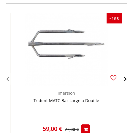
- 18 €
Imersion
Trident MATC Bar Large a Douille
59,00 €
77,00 €