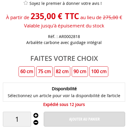
Soyez le premier à donner votre avis !
235
,
00
€
TTC
À partir de
au lieu de
275,00
€
Valable jusqu'à épuisement du stock
Réf. :
AR0002818
Arbalète carbone avec guidage intégral
FAITES VOTRE CHOIX
60 cm
75 cm
82 cm
90 cm
100 cm
Disponibilité
Sélectionnez un article pour voir la disponibilité de l’article
Expédié sous 12 jours
AJOUTER AU PANIER