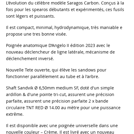
L'évolution du célèbre modèle Saragos Carbon. Conçus à la
fois pour les spearos débutants et expérimentés, ces fusils
sont légers et puissants.
Il est compact, minimal, hydrodynamique, très maniable e
propose une tres bonne visée.
Poignée anatomique D’Angelo II édition 2023 avec le
nouveau déclencheur de ligne latérale, mécanisme de
déclenchement inversé.
Nouvelle Tete ouverte, qui élève les sandows pour
fonctionner parallèlement au tube et à l'arbre.
Shaft Sandvik Ø 6,50mm medium SF, doté d'un simple
ardillon & d'une pointe tri-cut, assurent une précision
parfaite, assurent une précision parfaite 2 x bande
circulaire TNT RED Ø 14.00 au mètre pour une puissance
extrême.
Il est disponible avec une poignée universelle dans une
nouvelle couleur – Crème. Il est livré avec un nouveau