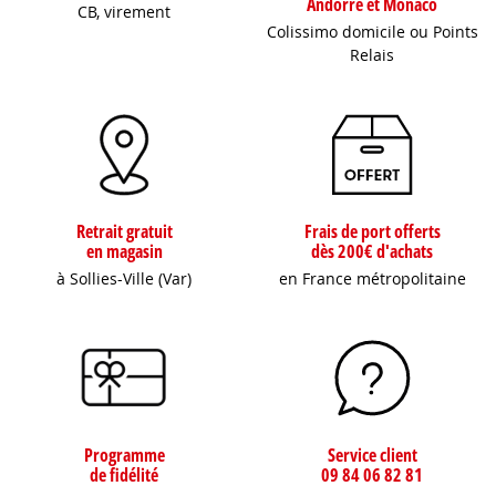
Andorre et Monaco
CB, virement
Colissimo domicile ou Points
Relais
Retrait gratuit
Frais de port offerts
en magasin
dès 200€ d'achats
à Sollies-Ville (Var)
en France métropolitaine
Programme
Service client
de fidélité
09 84 06 82 81