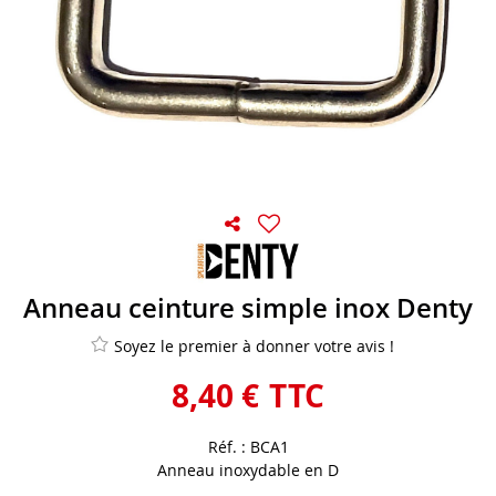
Anneau ceinture simple inox Denty
Soyez le premier à donner votre avis !
8
,
40
€
TTC
Réf. :
BCA1
Anneau inoxydable en D