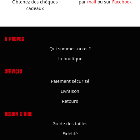
Obtenez des chèques
par
mail
ou sur
Facebook
cadeaux
A PROPOS
Qui sommes-nous ?
La boutique
SERVICES
Paiement sécurisé
Livraison
Retours
BESOIN D'AIDE
Guide des tailles
Fidélité