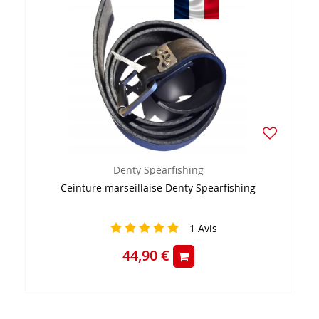
Denty Spearfishing
Ceinture marseillaise Denty Spearfishing
1
Avis
44,90 €