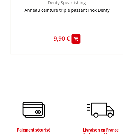
Denty Spearfishing
Anneau ceinture triple passant inox Denty
9,90 €
Paiement sécurisé
Livraison en France