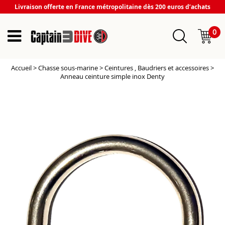
Livraison offerte en France métropolitaine dès 200 euros d’achats
0
Accueil
>
Chasse sous-marine
>
Ceintures , Baudriers et accessoires
>
Anneau ceinture simple inox Denty