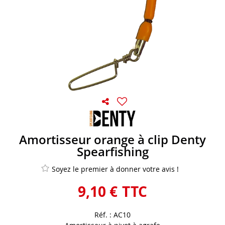
Amortisseur orange à clip Denty
Spearfishing
Soyez le premier à donner votre avis !
9
,
10
€
TTC
Réf. :
AC10