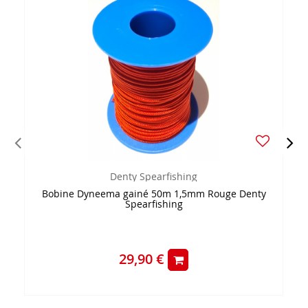
Denty Spearfishing
Bobine Dyneema gainé 50m 1,5mm Rouge Denty
Spearfishing
29,90 €