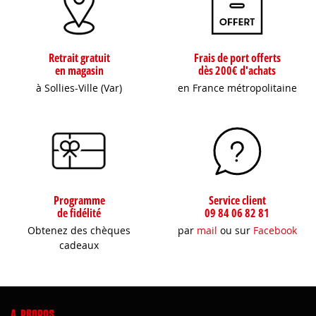
Retrait gratuit
Frais de port offerts
en magasin
dès 200€ d'achats
à Sollies-Ville (Var)
en France métropolitaine
Programme
Service client
de fidélité
09 84 06 82 81
Obtenez des chèques
par
mail
ou sur
Facebook
cadeaux
A PROPOS