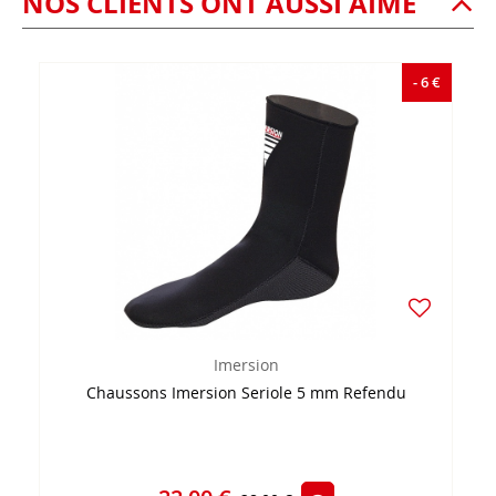
NOS CLIENTS ONT AUSSI AIMÉ
- 6 €
Imersion
Chaussons Imersion Seriole 5 mm Refendu