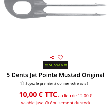
5 Dents Jet Pointe Mustad Original
Soyez le premier à donner votre avis !
10
,
00
€
TTC
au lieu de
12,00
€
Valable jusqu'à épuisement du stock