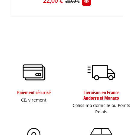
22,00 €
28,00 €
Paiement sécurisé
Livraison en France
Andorre et Monaco
CB, virement
Colissimo domicile ou Points
Relais